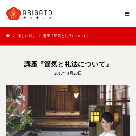
楽しい催し
講座『節気と礼法について』
講座『節気と礼法について』
2017年4月28日