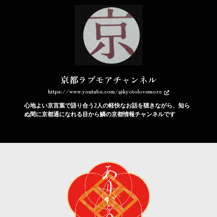
京都ラブモアチャンネル
https://www.youtube.com/@kyotolovemore
心地よい京言葉で語り合う2人の軽快なお話を聴きながら、知ら
ぬ間に京都通になれる目から鱗の京都情報チャンネルです