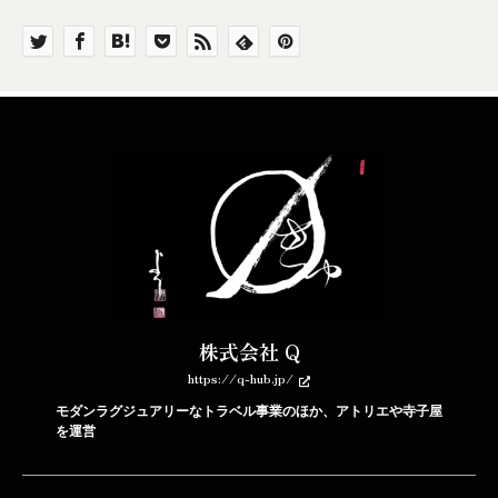
株式会社 Q
https://q-hub.jp/
モダンラグジュアリーなトラベル事業のほか、アトリエや寺子屋
を運営