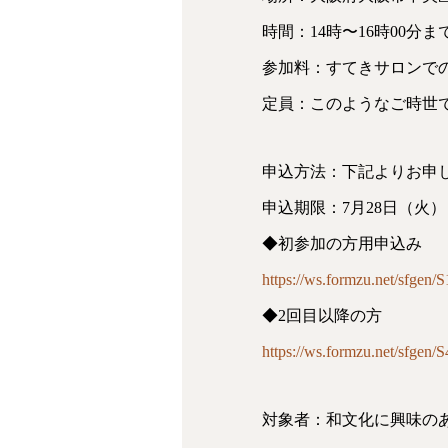
時間：14時〜16時00分ま
参加料：すてきサロンでの参
定員：このようなご時世
申込方法：下記よりお申
申込期限：7月28日（火）
◆初参加の方用申込み
https://ws.formzu.net/sfgen/
◆2回目以降の方
https://ws.formzu.net/sfgen/
対象者：和文化に興味の