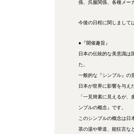
係、呉服関係、各種メー
今後の日程に関しまして
●『開催趣旨』
日本の伝統的な美意識は
た。
一般的な『シンプル』の
日本が世界に影響を与え
「一見簡素に見えるが、
ンプルの概念』です。
このシンプルの概念は日
茶の湯や華道、能狂言な