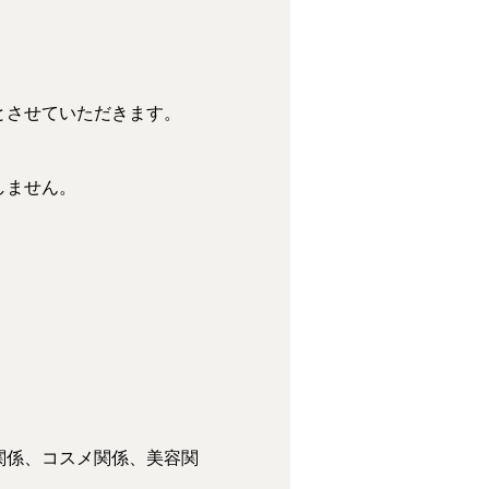
とさせていただきます。
しません。
関係、コスメ関係、美容関