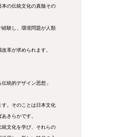
日本の伝統文化の真髄その
が経験し、環境問題が人類
識改革が求められます。
る伝統的デザイン思想」
ます。そのことは日本文化
ばあきらかです。
伝統文化を学び、それらの