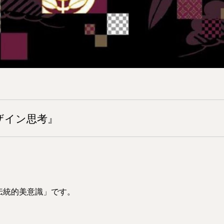
ザイン思考』
伝統的美意識」です。