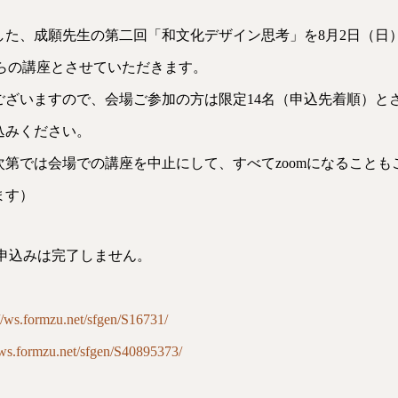
。
した、成願先生の第二回「和文化デザイン思考」を8月2日（日
がらの講座とさせていただきます。
ございますので、会場ご参加の方は限定14名（申込先着順）と
込みください。
第では会場での講座を中止にして、すべてzoomになることも
ます）
申込みは完了しません。
://ws.formzu.net/sfgen/S16731/
//ws.formzu.net/sfgen/S40895373/