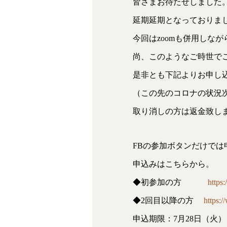
皆さまお待たせしました
延期延期となっておりま
今回はzoomも併用しな
尚、このようなご時世で
是非とも下記よりお申し
（この先のコロナの状況次
取り消しの方は返金致し
FBの参加ボタンだけでは
申込みはこちらから。
◆初参加の方
https
◆2回目以降の方
https:
申込期限：7月28日（火）