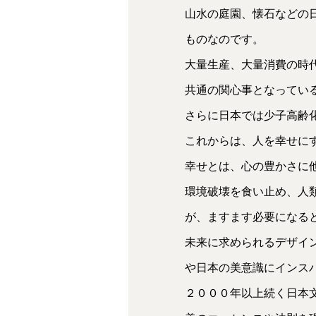
山水の庭園、懐石などの
ものなのです。
大量生産、大量消費の時
共通の関心事となってい
さらに日本では少子高齢
これからは、人を幸せに
幸せとは、心の豊かさに
環境破壊を食い止め、人
が、ますます必要になる
未来に求められるデザイ
や日本の美意識にインス
２０００年以上続く日本