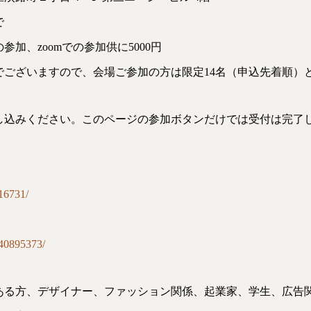
で
加、zoomでの参加供に5000円
でございますので、会場ご参加の方は限定14名（申込先着順）
し込みください。このページの参加ボタンだけでは受付は完了
S16731/
S40895373/
ある方、デザイナー、ファッション関係、起業家、学生、広告