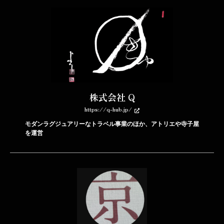
株式会社 Q
https://q-hub.jp/
モダンラグジュアリーなトラベル事業のほか、アトリエや寺子屋
を運営