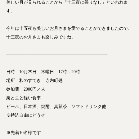
美しい月が見られることから「十三夜に曇りなし」といわれま
す。
今年は十五夜も美しいお月さまを愛でることができましたので、
十三夜のお月さまも楽しみですね。
———————————————————————-
日時 10月29日 木曜日 17時～20時
場所 和のすてき 寺内町処
参加費 2000円／人
栗と豆と軽い食事
ビール、日本酒、焼酎、真菰茶、ソフトドリンク他
※持込自由にどうぞ
※先着10名様です