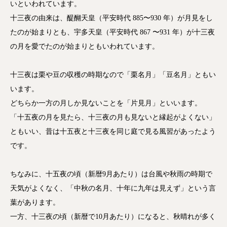
いといわれています。
十三夜の由来は、醍醐天皇（平安時代 885〜930 年）が月見をし
たのが始まりとも、宇多天皇（平安時代 867 〜931 年）が十三夜
の月を愛でたのが始まりともいわれています。
十三夜は栗や豆の収穫の時期なので「栗名月」「豆名月」ともい
います。
どちらか一方の月しか見ないことを「片見月」といいます。
「十五夜の月を見たら、十三夜の月も見ないと縁起がよくない」
ともいい、昔は十五夜と十三夜を同じ庭で見る風習があったよう
です。
ちなみに、十五夜の頃（新暦9月あたり）は台風や秋雨の時期で
天気がよくなく、「中秋の名月、十年に九年は見えず」という言
葉があります。
一方、十三夜の頃（新暦で10月あたり）になると、秋晴れが多く