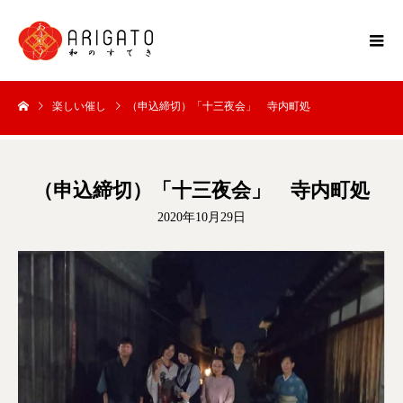
楽しい催し
（申込締切）「十三夜会」 寺内町処
（申込締切）「十三夜会」 寺内町処
2020年10月29日