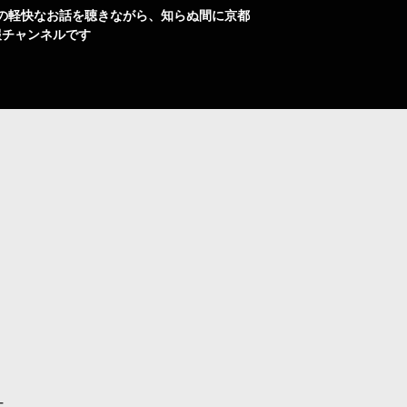
の軽快なお話を聴きながら、知らぬ間に京都
報チャンネルです