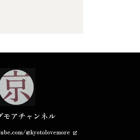
ブモアチャンネル
tube.com/@kyotolovemore