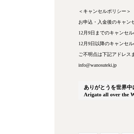
＜キャンセルポリシー＞
お申込・入金後のキャン
12月9日までのキャンセ
12月9日以降のキャンセ
ご不明点は下記アドレス
info@wanosuteki.jp
ありがとうを世界中
Arigato all over the 