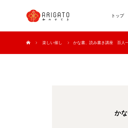
トップ
楽しい催し
かな書、読み書き講座 百人
かな