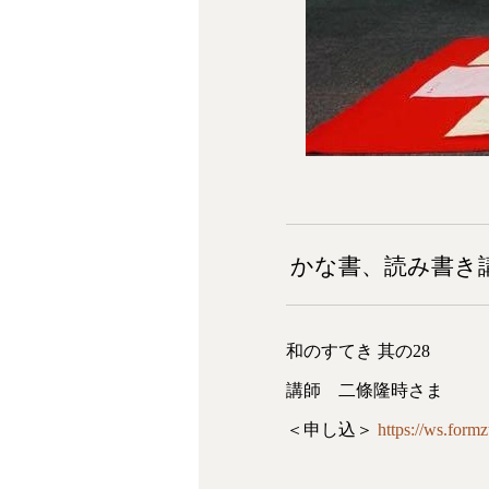
かな書、読み書き
和のすてき 其の28
講師 二條隆時さま
＜申し込＞
https://ws.form