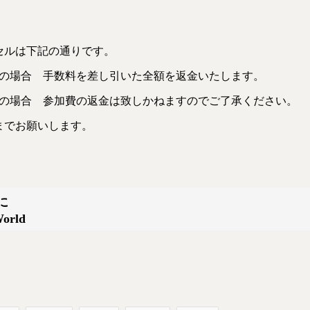
セルは下記の通りです。
ルの場合 手数料を差し引いた全額を返金いたします。
ルの場合 参加費の返金は致しかねますのでご了承ください。
までお願いします。
に
World