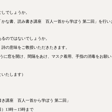
ごしでしょうか。
から「かな書、読み書き講座 百人一首から学ぼう 第二回」を行い
あるのではないでしょうか。
、詩の意味をご教授いただきたきます。
ように窓を開け、間隔をあけ、マスク着用、手指の消毒をお願い
といたします）
書き講座 百人一首から学ぼう 第二回」
日）13時～15時まで