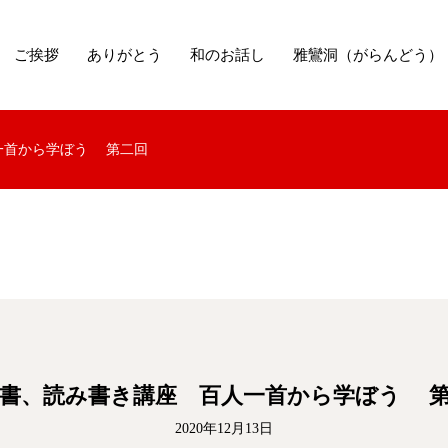
ご挨拶
ありがとう
和のお話し
雅鸞洞（がらんどう）
一首から学ぼう 第二回
書、読み書き講座 百人一首から学ぼう 
2020年12月13日