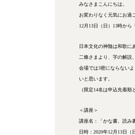
みなさまこんにちは。
お変わりなく元気にお過
12月13日（日）13時
日本文化の神髄は和歌に
二條さまより、字の解説
会場では3密にならない
いと思います。
（限定14名は申込先着順
＜講座＞
講座名：「かな書、読み
日時：2020年12月13日（