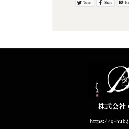
Tweet
Share
Ha
株式会社 
https://q-hub.