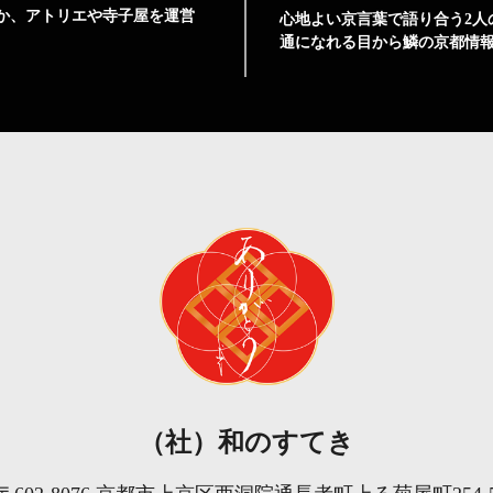
か、アトリエや寺子屋を運営
心地よい京言葉で語り合う2人
通になれる目から鱗の京都情
（社）和のすてき