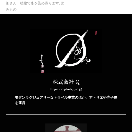
加さん 植物で糸を染め織ります
,
読
みもの
株式会社 Q
https://q-hub.jp/
モダンラグジュアリーなトラベル事業のほか、アトリエや寺子屋
を運営