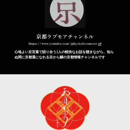
京都ラブモアチャンネル
https://www.youtube.com/@kyotolovemore
心地よい京言葉で語り合う2人の軽快なお話を聴きながら、知ら
ぬ間に京都通になれる目から鱗の京都情報チャンネルです