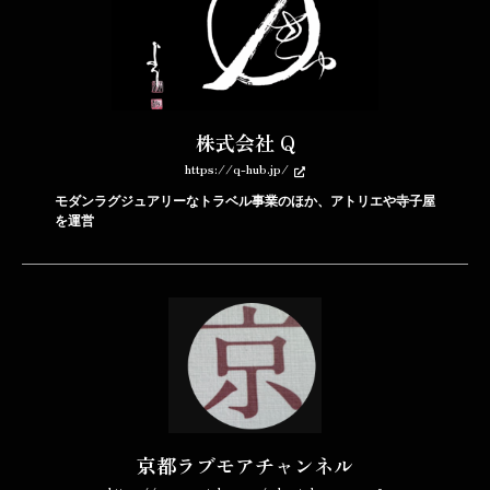
株式会社 Q
https://q-hub.jp/
モダンラグジュアリーなトラベル事業のほか、アトリエや寺子屋
を運営
京都ラブモアチャンネル