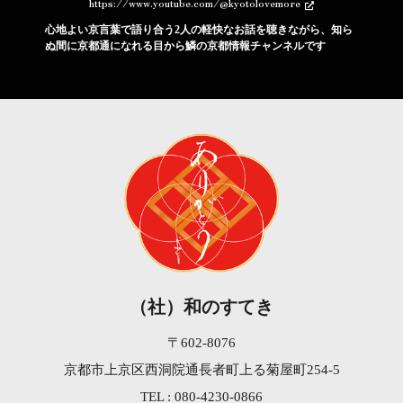
https://www.youtube.com/@kyotolovemore
心地よい京言葉で語り合う2人の軽快なお話を聴きながら、知ら
ぬ間に京都通になれる目から鱗の京都情報チャンネルです
（社）和のすてき
〒602-8076
京都市上京区西洞院通長者町上る菊屋町254-5
TEL : 080-4230-0866