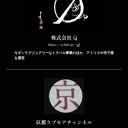
株式会社 Q
https://q-hub.jp/
モダンラグジュアリーなトラベル事業のほか、アトリエや寺子屋
を運営
京都ラブモアチャンネル