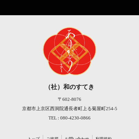
（社）和のすてき
〒602-8076
京都市上京区西洞院通長者町上る菊屋町254-5
TEL : 080-4230-0866
トップ
ご挨拶
お問い合わせ
利用規約