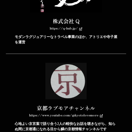
株式会社 Q
https://q-hub.jp/
モダンラグジュアリーなトラベル事業のほか、アトリエや寺子屋
を運営
京都ラブモアチャンネル
https://www.youtube.com/@kyotolovemore
心地よい京言葉で語り合う2人の軽快なお話を聴きながら、知ら
ぬ間に京都通になれる目から鱗の京都情報チャンネルです