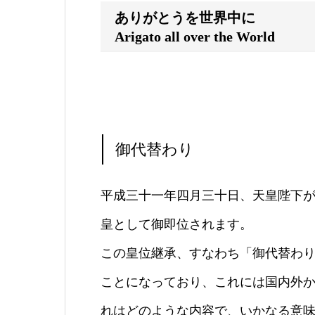
ありがとうを世界中に
Arigato all over the World
御代替わり
平成三十一年四月三十日、天皇陛下
皇として御即位されます。
この皇位継承、すなわち「御代替わ
ことになっており、これには国内外
れはどのような内容で、いかなる意