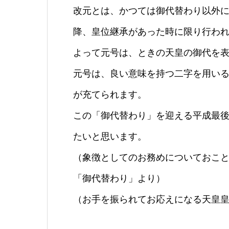
改元とは、かつては御代替わり以外
降、皇位継承があった時に限り行わ
よって元号は、ときの天皇の御代を
元号は、良い意味を持つ二字を用い
が充てられます。
この「御代替わり」を迎える平成最
たいと思います。
（象徴としてのお務めについておことば
「御代替わり」より）
（お手を振られてお応えになる天皇皇后両陛