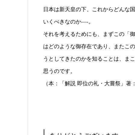
日本は新天皇の下、これからどんな
いくべきなのか—-。
それを考えるためにも、まずこの「
はどのような御存在であり、またこ
うとしてきたのかを知ることは、ま
思うのです。
（本：「解説 即位の礼・大嘗祭」著