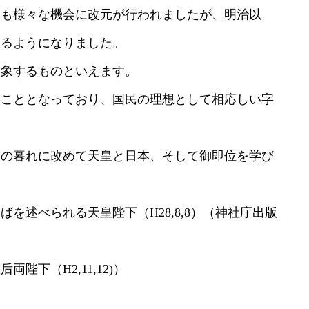
にも様々な機会に改元が行われましたが、明治以
れるようになりました。
表象するものといえます。
ることとなっており、国民の理想として相応しい字
後の暮れに改めて天皇と日本、そして御即位を学び
を述べられる天皇陛下（H28,8,8）（神社庁出版
下（H2,11,12)）