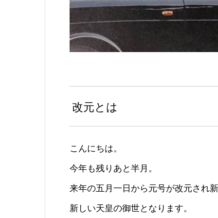
改元とは
こんにちは。
今年も残りあと半月。
来年の五月一日から元号が改元され
新しい天皇の御世となります。