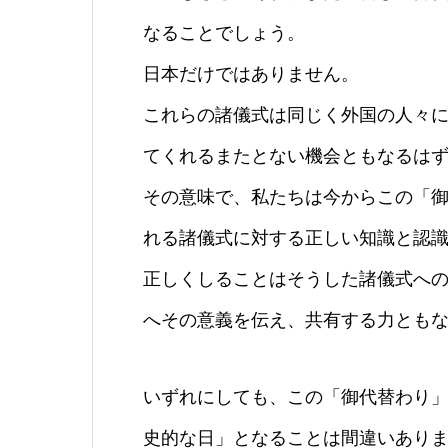
なることでしょう。
日本だけではありません。
これらの諸儀式は同じく外国の人々
てくれるまたとない機会ともなるは
その意味で、私たちは今からこの「
れる諸儀式に対する正しい知識と認
正しくしることはそうした諸儀式へ
へその意義を伝え、共有する力とも
いずれにしても、この「御代替わり
史的な日」となることは間違いあり