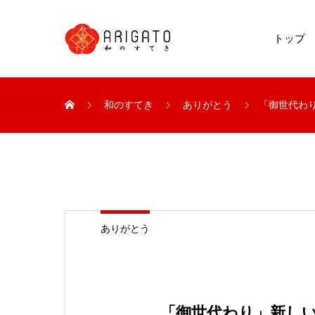
トップ
和のすてき
ありがとう
「御世代わ
ありがとう
「御世代わり」新し