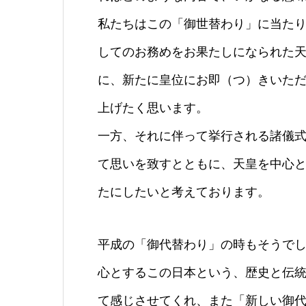
私たちはこの「御世替わり」に当た
してのお務めをお果たしになられた
に、新たに皇位にお即（つ）きいた
上げたく思います。
一方、それに伴って挙行される諸儀
て思いを致すとともに、天皇を中心
たにしたいと考えております。
平成の「御代替わり」の時もそうで
心とするこの日本という、歴史と伝
て感じさせてくれ、また「新しい御