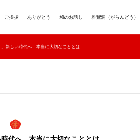
ご挨拶
ありがとう
和のお話し
雅鸞洞（がらんどう）
り」新しい時代へ 本当に大切なこととは
い時代へ 本当に大切なこととは