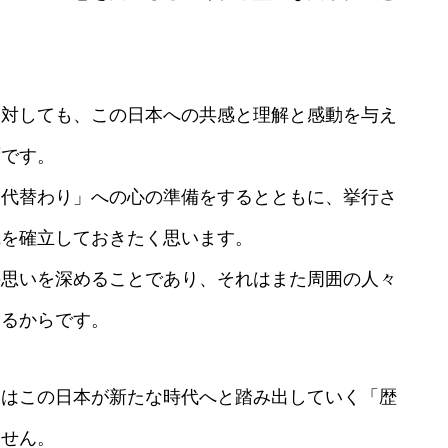
に対しても、この日本への共感と理解と感動を与え
ずです。
御代替わり」への心の準備をするとともに、挙行さ
識を確立しておきたく思います。
の思いを深めることであり、それはまた周囲の人々
なるからです。
」はこの日本が新たな時代へと踏み出していく「歴
ません。