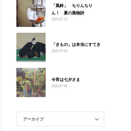
「風鈴」 ちりんちり
ん！ 夏の風物詩
2026.07.15
「きもの」は本当にすてき
2026.07.08
今宵は七夕さま
2026.07.06
アーカイブ