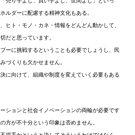
ら「売り手よし、買い手よし、世間よし」といっ
クホルダーに配慮する精神文化もある。
し、ヒト・モノ・カネ・情報をどんどん動かして、
大切だと思っています。
タブーに挑戦するということも必要でしょうし、民
組みづくりも欠かせません。
解決に向けて、組織や制度を変えていく必要もある
ベーションと社会イノベーションの両輪が必要です
ンの方が不十分という印象は否めません。
が不得手かというと決してそういうわけではなく、