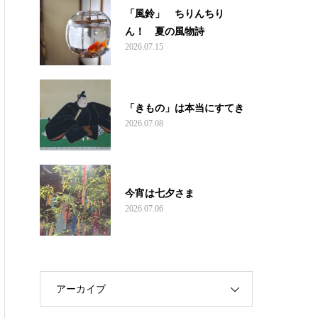
「風鈴」 ちりんちり
ん！ 夏の風物詩
2026.07.15
「きもの」は本当にすてき
2026.07.08
今宵は七夕さま
2026.07.06
アーカイブ