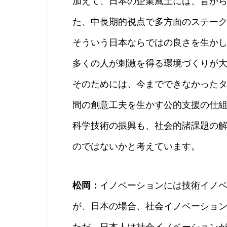
加えて、日本の企業風土には、昔か
た、中長期的視点で多方面のステー
そういう日本ならではの良さを生か
多くの人が刺激を得る環境づくりが
そのためには、今までできなかった
間の創意工夫を生かす公的支援の仕
科学技術の振興も、社会的諸課題の
のではないかと考えています。
松岡：
イノベーションには技術イノ
が、日本の場合、社会イノベーショ
ただ、日本人は社会イノベーション