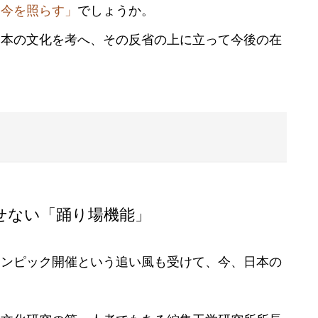
て今を照らす」
でしょうか。
日本の文化を考へ、その反省の上に立って今後の在
せない「踊り場機能」
リンピック開催という追い風も受けて、今、日本の