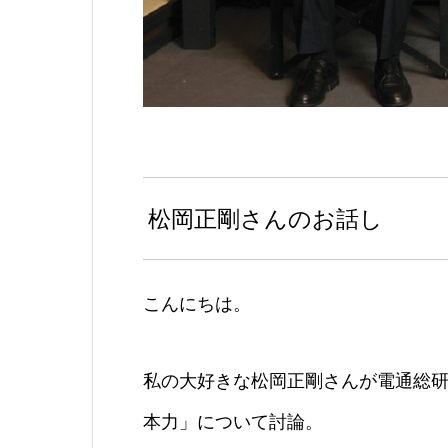
松岡正剛さんのお話し
こんにちは。
私の大好きな松岡正剛さんが電通総
本力」について討論。