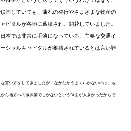
は鎖国していても、藩札の発行やさまざまな物産の
キャピタルが各地に蓄積され、開花していました。
の日本では非常に手薄になっている。主要な交通イ
ソーシャルキャピタルが蓄積されているとは言い難
んな言い方をしてきましたが、なかなかうまくいかないのは、地
央から地方への振興策でしかないという側面が大きかったからで
。