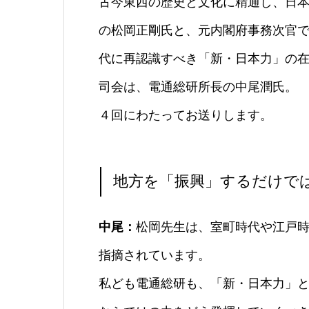
古今東西の歴史と文化に精通し、日
の松岡正剛氏と、元内閣府事務次官
代に再認識すべき「新・日本力」の
司会は、電通総研所長の中尾潤氏。
４回にわたってお送りします。
地方を「振興」するだけで
中尾：
松岡先生は、室町時代や江戸
指摘されています。
私ども電通総研も、「新・日本力」