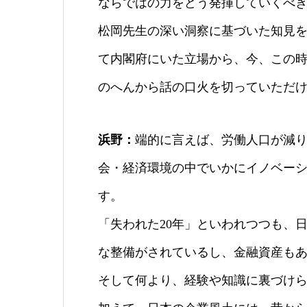
ならではの力をどう発揮していくべ
松岡先生の深い洞察に基づいた知見
て内閣府にいた立場から、今、この
のへんから話の口火を切っていただ
浜野：
端的に言えば、労働人口が減
会・経済環境の中でいかにイノベー
す。
「失われた20年」といわれつつも、
な整備がされているし、金融資産も
そして何より、経験や知識に裏づけ