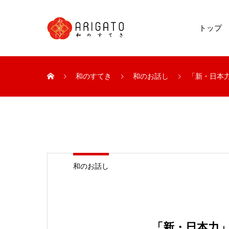
トップ
和のすてき
和のお話し
「新・日本
和のお話し
「新・日本力