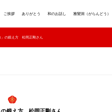
ご挨拶
ありがとう
和のお話し
雅鸞洞（がらんどう）
力」の鍛え方 松岡正剛さん
」の鍛え方 松岡正剛さん