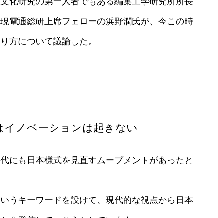
本文化研究の第一人者でもある編集工学研究所所長
で現電通総研上席フェローの浜野潤氏が、今この時
在り方について議論した。
はイノベーションは起きない
時代にも日本様式を見直すムーブメントがあったと
というキーワードを設けて、現代的な視点から日本