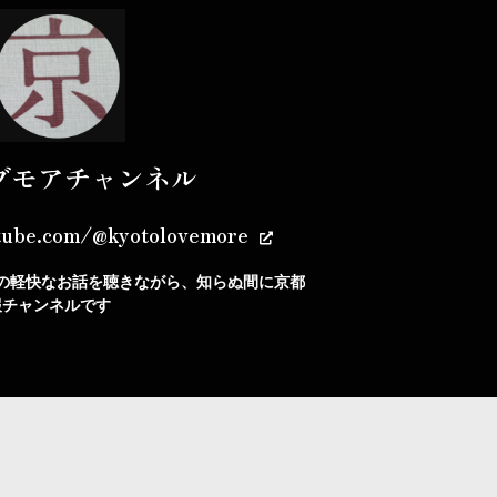
ブモアチャンネル
tube.com/@kyotolovemore
の軽快なお話を聴きながら、知らぬ間に京都
報チャンネルです