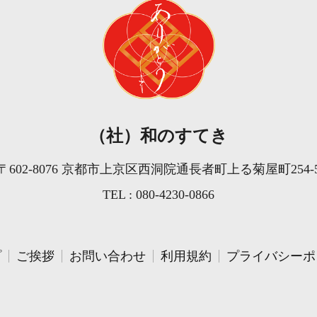
（社）和のすてき
〒602-8076 京都市上京区西洞院通長者町上る菊屋町254-
TEL : 080-4230-0866
プ
ご挨拶
お問い合わせ
利用規約
プライバシーポ