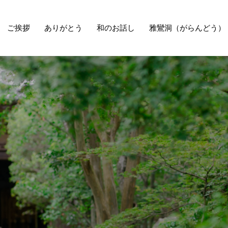
ご挨拶
ありがとう
和のお話し
雅鸞洞（がらんどう）