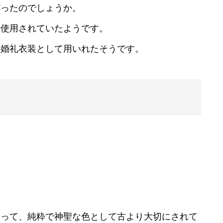
だったのでしょうか。
は使用されていたようです。
の婚礼衣装として用いれたそうです。
あって、純粋で神聖な色として古より大切にされて