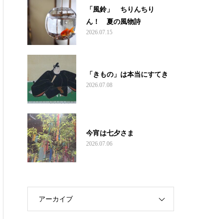
「風鈴」 ちりんちり
ん！ 夏の風物詩
2026.07.15
「きもの」は本当にすてき
2026.07.08
今宵は七夕さま
2026.07.06
アーカイブ