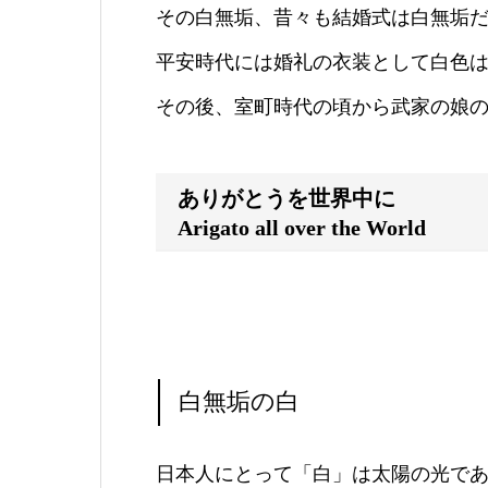
その白無垢、昔々も結婚式は白無垢
平安時代には婚礼の衣装として白色
その後、室町時代の頃から武家の娘
ありがとうを世界中に
Arigato all over the World
白無垢の白
日本人にとって「白」は太陽の光で