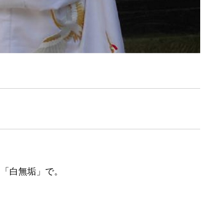
は「白無垢」で。