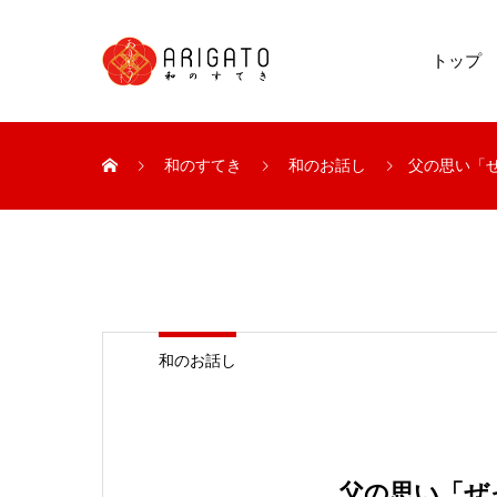
トップ
和のすてき
和のお話し
父の思い「
和のお話し
父の思い「ぜ