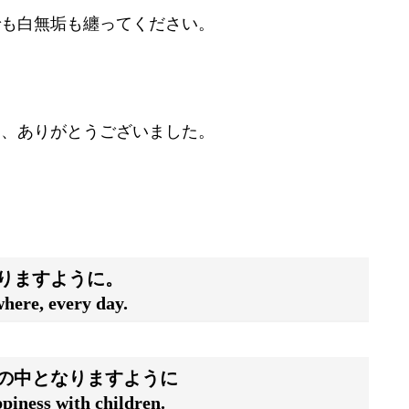
でも白無垢も纏ってください。
て、ありがとうございました。
りますように。
where, every day.
の中となりますように
ppiness with children.