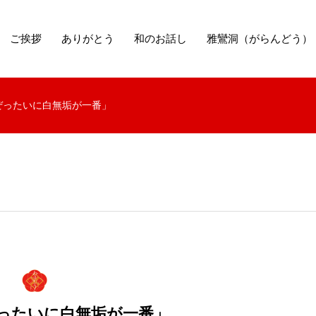
ご挨拶
ありがとう
和のお話し
雅鸞洞（がらんどう）
ぜったいに白無垢が一番」
ったいに白無垢が一番」