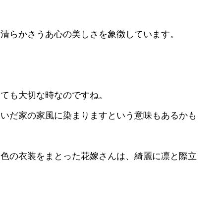
、清らかさうあ心の美しさを象徴しています。
とても大切な時なのですね。
嫁いだ家の家風に染まりますという意味もあるかも
一色の衣装をまとった花嫁さんは、綺麗に凛と際立