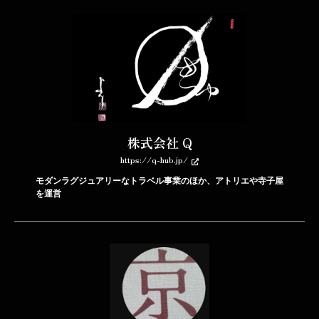
株式会社 Q
https://q-hub.jp/
モダンラグジュアリーなトラベル事業のほか、アトリエや寺子屋
を運営