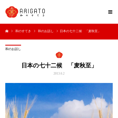
和のすてき
和のお話し
日本の七十二候 「麦秋至」
和のお話し
日本の七十二候 「麦秋至」
2013.6.2