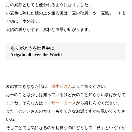
月の異称としても使われるようになりました。
小麦色に熟した穂の上を渡る風は「麦の秋風」や「麦風」、そよ
ぐ穂は「麦の波」。
太陽の香りがする、素朴な風景が広がります。
ありがとうを世界中に
Arigato all over the World
麦のすてきななお話は、
暦生活さん
よりご覧ください。
お米のことは少しは知っているけど麦のこと知らない事ばかりで
すよね、そんな方は
ウエザーニュース
から楽しんでください。
また、
のレン
さんのサイトもすてきなお話ですから覗いてくださ
いね。
そしてとても気になるのが初夏なのにどうして「秋」という字が