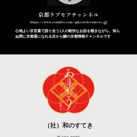
京都ラブモアチャンネル
https://www.youtube.com/@kyotolovemore
心地よい京言葉で語り合う2人の軽快なお話を聴きながら、知ら
ぬ間に京都通になれる目から鱗の京都情報チャンネルです
（社）和のすてき