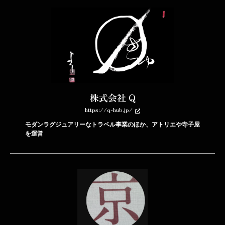
株式会社 Q
https://q-hub.jp/
モダンラグジュアリーなトラベル事業のほか、アトリエや寺子屋
を運営