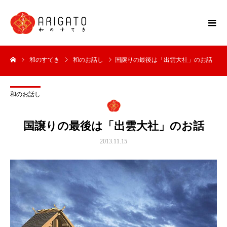
和のすてき
和のお話し
国譲りの最後は「出雲大社」のお話
和のお話し
国譲りの最後は「出雲大社」のお話
2013.11.15