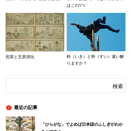
はこの5つ
粋（いき）と粋（すい）違い解
煎茶と文房清玩
りますか？
最近の記事
「ひらがな」でよめば日本語のふしぎがわか