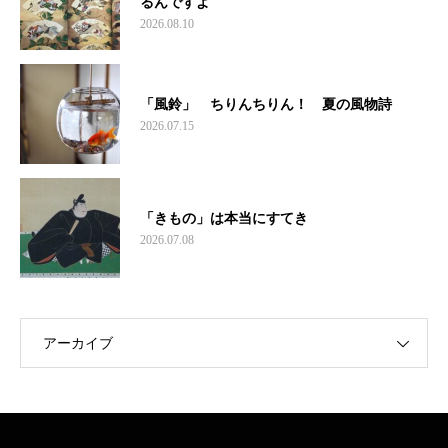
るんですよ
2026.08.10
「風鈴」 ちりんちりん！ 夏の風物詩
2026.07.15
「きもの」は本当にすてき
2026.07.08
アーカイブ