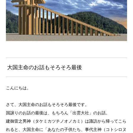
大国主命のお話もそろそろ最後
こんにちは。
さて、大国主命のお話もそろそろ最後です。
国譲りのお話の最後は、もちろん「出雲大社」のお話。
建御雷之男神（タケミカツチノオノカミ）は諏訪から帰ってこら
れると、大国主命に「あなたの子供たち、事代主神（コトシロヌ