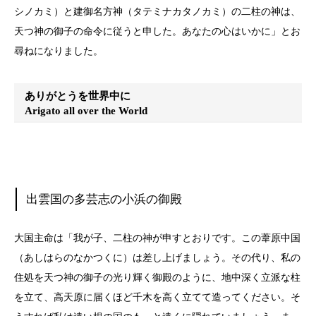
シノカミ）と建御名方神（タテミナカタノカミ）の二柱の神は、
天つ神の御子の命令に従うと申した。あなたの心はいかに」とお
尋ねになりました。
ありがとうを世界中に
Arigato all over the World
出雲国の多芸志の小浜の御殿
大国主命は「我が子、二柱の神が申すとおりです。この葦原中国
（あしはらのなかつくに）は差し上げましょう。その代り、私の
住処を天つ神の御子の光り輝く御殿のように、地中深く立派な柱
を立て、高天原に届くほど千木を高く立てて造ってください。そ