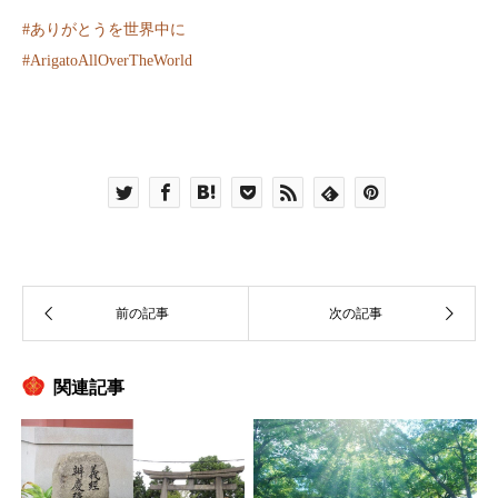
#
ありがとうを世界中に
#
ArigatoAllOverTheWorld
関連記事