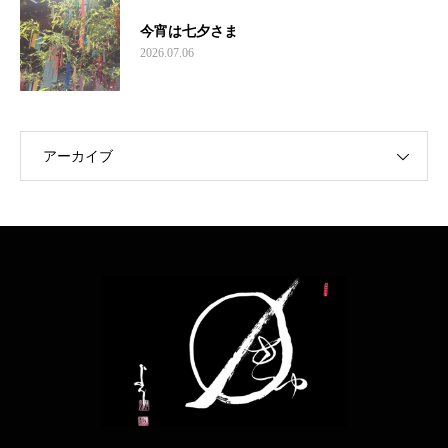
今宵は七夕さま
2026.07.06
アーカイブ