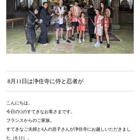
8月11日は浄住寺に侍と忍者が
こんにちは。
今日の
Q
のすてきなお客さまです。
フランスからのご家族。
すてきなご夫婦と4人の息子さんが浄住寺にお越しいただきまし
た（8.11）。