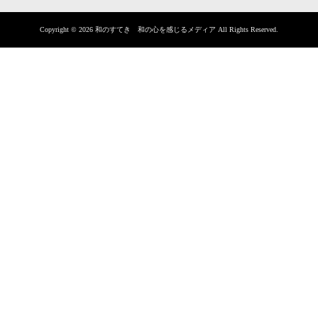
Copyright © 2026 和のすてき 和の心を感じるメディア All Rights Reserved.