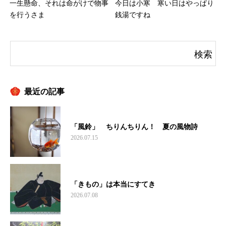
一生懸命、それは命がけで物事
今日は小寒 寒い日はやっぱり
を行うさま
銭湯ですね
最近の記事
「風鈴」 ちりんちりん！ 夏の風物詩
2026.07.15
「きもの」は本当にすてき
2026.07.08