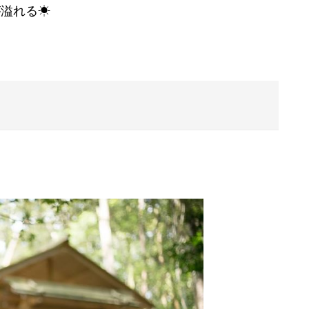
が溢れる
☀