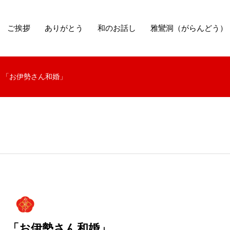
ご挨拶
ありがとう
和のお話し
雅鸞洞（がらんどう）
 「お伊勢さん和婚」
 「お伊勢さん和婚」