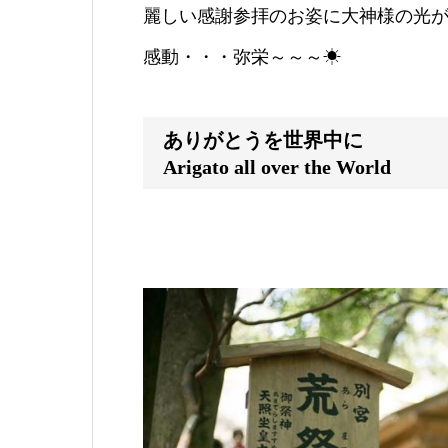
麗しい感謝参拝のお姿に大神様の光
感動・・・弥栄～～～
☀
ありがとうを世界中に
Arigato all over the World