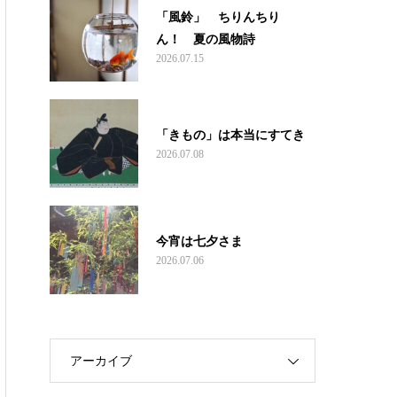
「風鈴」 ちりんちり
ん！ 夏の風物詩
2026.07.15
「きもの」は本当にすてき
2026.07.08
今宵は七夕さま
2026.07.06
アーカイブ