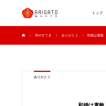
トップ
和のすてき
ありがとう
和婚は素敵
ありがとう
和婚は素敵