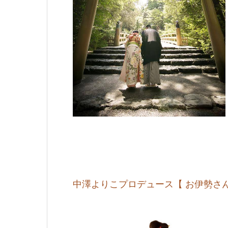
中澤よりこプロデュース【 お伊勢さん