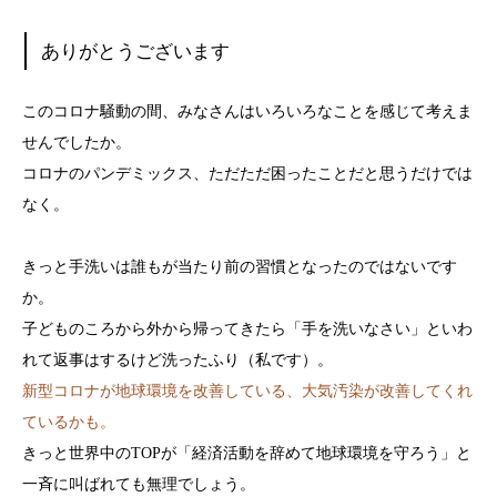
ありがとうございます
このコロナ騒動の間、みなさんはいろいろなことを感じて考えま
せんでしたか。
コロナのパンデミックス、ただただ困ったことだと思うだけでは
なく。
きっと手洗いは誰もが当たり前の習慣となったのではないです
か。
子どものころから外から帰ってきたら「手を洗いなさい」といわ
れて返事はするけど洗ったふり（私です）。
新型コロナが地球環境を改善している、大気汚染が改善してくれ
ているかも。
きっと世界中のTOPが「経済活動を辞めて地球環境を守ろう」と
一斉に叫ばれても無理でしょう。