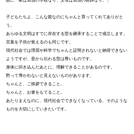
故に一家は習慣の学校なり、父母は習慣の教師なり。」
子どもたちよ、こんな親なのにちゃんと育ってくれてありがと
う。
あらゆる文明はすでに存在する型を継承することで成立します。
言葉を子供が覚えるのも同じです。
現代社会では理屈や科学でちゃんと証明されないと納得できない
ようですが、昔から伝わる型は尊いものです。
身体に叩き込んだあとに、理解できることがあるのです。
黙って導かれないと見えないものがあります。
ちゃんと、ご挨拶できること。
ちゃんと、お箸をもてること。
あたりまえなのに、現代社会でできなくなっている、そのような
ものを大切にしていきたいです。