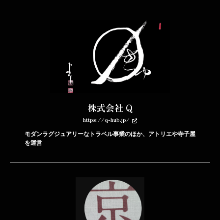
株式会社 Q
https://q-hub.jp/
モダンラグジュアリーなトラベル事業のほか、アトリエや寺子屋
を運営