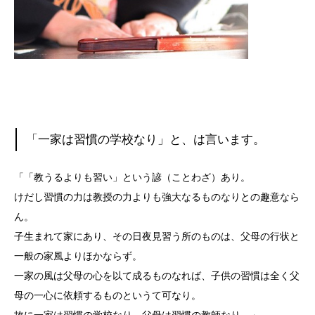
「一家は習慣の学校なり」と、は言います。
「「教うるよりも習い」という諺（ことわざ）あり。
けだし習慣の力は教授の力よりも強大なるものなりとの趣意なら
ん。
子生まれて家にあり、その日夜見習う所のものは、父母の行状と
一般の家風よりほかならず。
一家の風は父母の心を以て成るものなれば、子供の習慣は全く父
母の一心に依頼するものというて可なり。