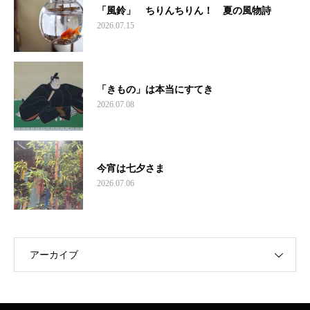
「風鈴」 ちりんちりん！ 夏の風物詩
2026.07.15
「きもの」は本当にすてき
2026.07.08
今宵は七夕さま
2026.07.06
アーカイブ