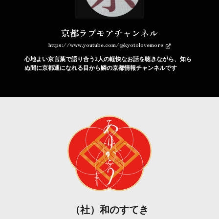
京都ラブモアチャンネル
https://www.youtube.com/@kyotolovemore
心地よい京言葉で語り合う2人の軽快なお話を聴きながら、知ら
ぬ間に京都通になれる目から鱗の京都情報チャンネルです
（社）和のすてき