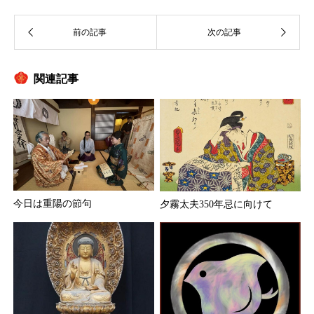
関連記事
今日は重陽の節句
夕霧太夫350年忌に向けて