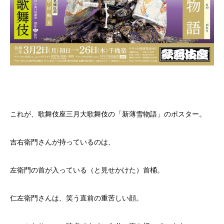
これが、歌舞伎座三月大歌舞伎の「新薄雪物語」のポスター。
吉右衛門さんが持っているのは、
左衛門の首が入っている（と見せかけた）首桶。
仁左衛門さんは、笑う直前の重苦しい顔。