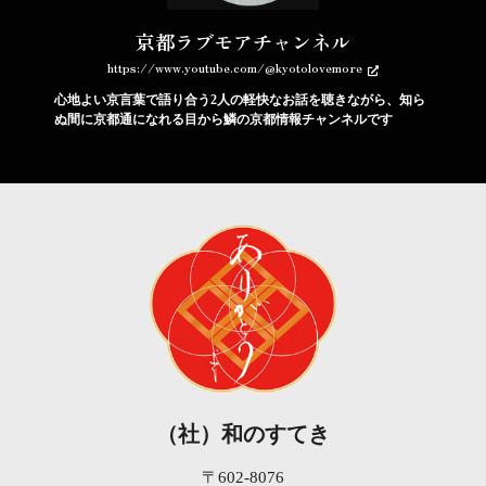
京都ラブモアチャンネル
https://www.youtube.com/@kyotolovemore
心地よい京言葉で語り合う2人の軽快なお話を聴きながら、知ら
ぬ間に京都通になれる目から鱗の京都情報チャンネルです
（社）和のすてき
〒602-8076