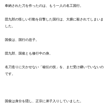
奉納された刀を作ったのは、もう一人の名工国行。
団九郎の怪しい行動を目撃した国行は、大膳に殺されてしまいま
した。
国俊は、国行の息子。
団九郎、国俊とも修行中の身。
名刀造りに欠かせない「秘伝の技」を、まだ受け継いでいないの
です。
国俊は身分を隠し、正宗に弟子入りしていました。