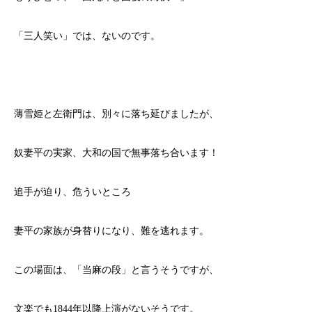
「三人笑い」では、ないのです。
薄雪姫と左衛門は、別々に落ち延びましたが、
奴妻平の実家、大和の国で無事落ち合います！
追手が迫り、危ういところ
妻平の家族が身替りになり、難を逃れます。
この場面は、「当麻の段」と言うそうですが、
文楽でも1844年以降上演がないそうです。