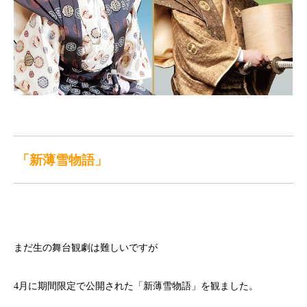
「新薄雪物語」
まだ生の舞台観劇は難しいですが
4月に期間限定で公開された「新薄雪物語」を観ました。