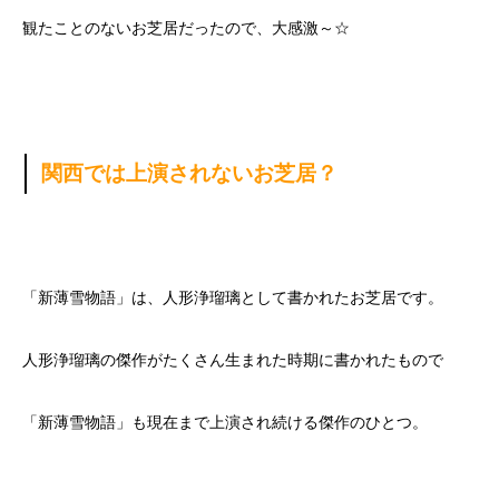
観たことのないお芝居だったので、大感激～☆
関西では上演されないお芝居？
「新薄雪物語」は、人形浄瑠璃として書かれたお芝居です。
人形浄瑠璃の傑作がたくさん生まれた時期に書かれたもので
「新薄雪物語」も現在まで上演され続ける傑作のひとつ。