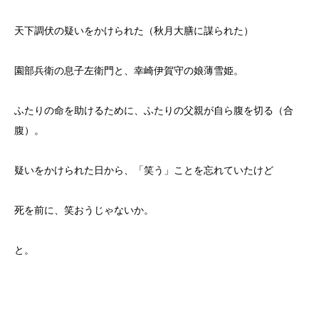
天下調伏の疑いをかけられた（秋月大膳に謀られた）
園部兵衛の息子左衛門と、幸崎伊賀守の娘薄雪姫。
ふたりの命を助けるために、ふたりの父親が自ら腹を切る（合
腹）。
疑いをかけられた日から、「笑う」ことを忘れていたけど
死を前に、笑おうじゃないか。
と。