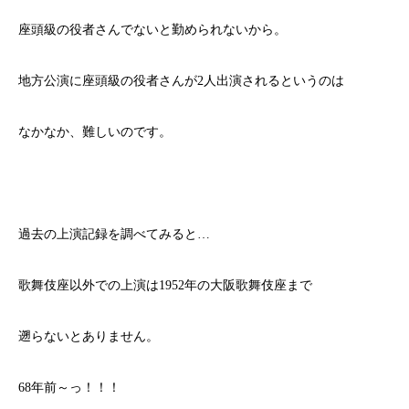
座頭級の役者さんでないと勤められないから。
地方公演に座頭級の役者さんが2人出演されるというのは
なかなか、難しいのです。
過去の上演記録を調べてみると…
歌舞伎座以外での上演は1952年の大阪歌舞伎座まで
遡らないとありません。
68年前～っ！！！