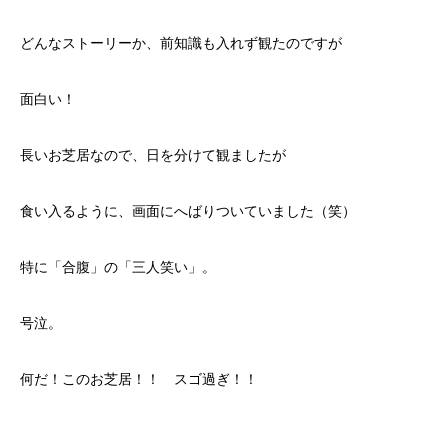
どんなストーリーか、前知識も入れず観たのですが
面白い！
長いお芝居なので、日を分けて観ましたが
食い入るように、画面にへばりついていました（笑）
特に「合腹」の「三人笑い」。
号泣。
何だ！このお芝居！！ スゴ過ぎ！！