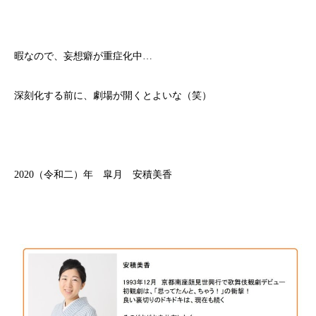
暇なので、妄想癖が重症化中…
深刻化する前に、劇場が開くとよいな（笑）
2020（令和二）年 皐月 安積美香