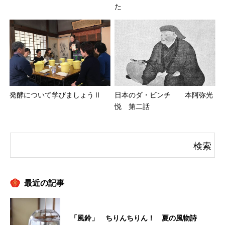
た
発酵について学びましょうⅡ
日本のダ・ビンチ 本阿弥光
悦 第二話
最近の記事
「風鈴」 ちりんちりん！ 夏の風物詩