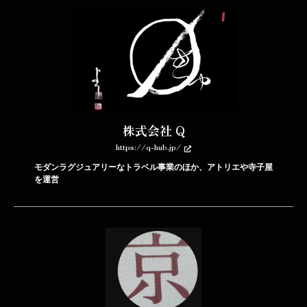
株式会社 Q
https://q-hub.jp/
モダンラグジュアリーなトラベル事業のほか、アトリエや寺子屋
を運営