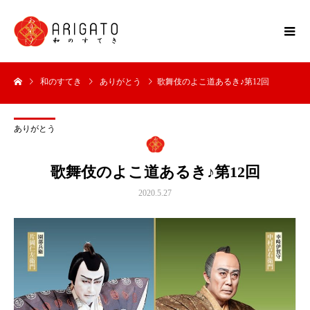
和のすてき
ありがとう
歌舞伎のよこ道あるき♪第12回
ありがとう
歌舞伎のよこ道あるき♪第12回
2020.5.27