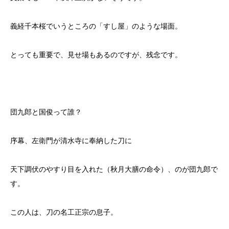
義経千本桜でいうところの「すし屋」のような場面。
とっても重要で、見せ場もあるのですが、残念です。
団九郎と国俊って誰？
序幕、左衛門が清水寺に奉納した刀に
天下調伏のやすり目を入れた（秋月大膳の命令）、のが団九郎で
す。
この人は、刀の名工正宗の息子。