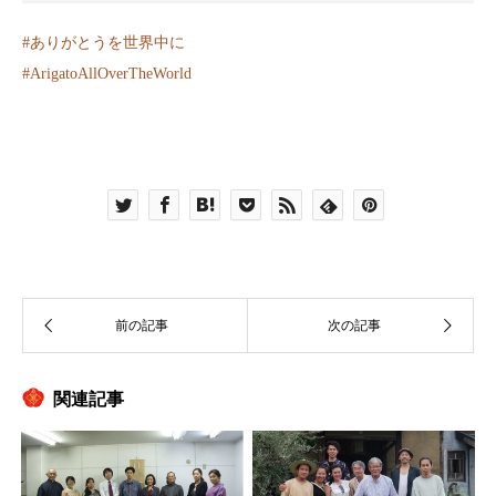
#
ありがとうを世界中に
#
ArigatoAllOverTheWorld
関連記事