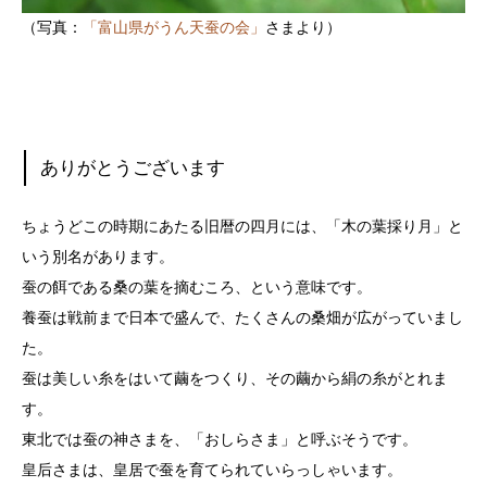
（写真：
「富山県がうん天蚕の会」
さまより）
ありがとうございます
ちょうどこの時期にあたる旧暦の四月には、「木の葉採り月」と
いう別名があります。
蚕の餌である桑の葉を摘むころ、という意味です。
養蚕は戦前まで日本で盛んで、たくさんの桑畑が広がっていまし
た。
蚕は美しい糸をはいて繭をつくり、その繭から絹の糸がとれま
す。
東北では蚕の神さまを、「おしらさま」と呼ぶそうです。
皇后さまは、皇居で蚕を育てられていらっしゃいます。