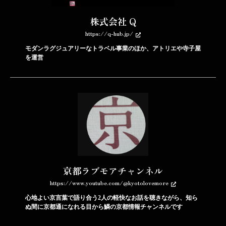
株式会社 Q
https://q-hub.jp/
モダンラグジュアリーなトラベル事業のほか、アトリエや寺子屋
を運営
京都ラブモアチャンネル
https://www.youtube.com/@kyotolovemore
心地よい京言葉で語り合う2人の軽快なお話を聴きながら、知ら
ぬ間に京都通になれる目から鱗の京都情報チャンネルです