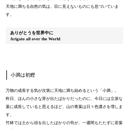
天地に満ちる自然の気は、目に見えないものにも息づいていま
す。
ありがとうを世界中に
Arigato all over the World
小満は初鰹
万物の成長する気が次第に天地に満ち始めるという「小満」。
昨日、ほんの小さな芽が出たばかりだったのに、今日には立派な
葉に成長していると思えるほど、山の青葉は日々色濃さを増しま
す。
竹林では土から頭を出したばかりの筍が、一週間もたたずに若葉