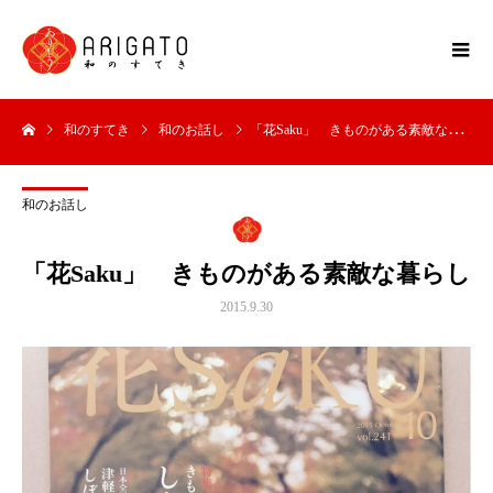
和のすてき
和のお話し
「花Saku」 きものがある素敵な暮らし
和のお話し
「花Saku」 きものがある素敵な暮らし
2015.9.30