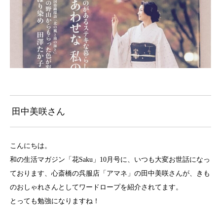
田中美咲さん
こんにちは。
和の生活マガジン「花Saku」10月号に、いつも大変お世話になっ
ております、心斎橋の呉服店「アマネ」の田中美咲さんが、きも
のおしゃれさんとしてワードロープを紹介されてます。
とっても勉強になりますね！