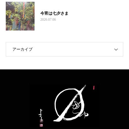
今宵は七夕さま
2026.07.06
アーカイブ