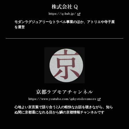
株式会社 Q
https://q-hub.jp/
モダンラグジュアリーなトラベル事業のほか、アトリエや寺子屋
を運営
京都ラブモアチャンネル
https://www.youtube.com/@kyotolovemore
心地よい京言葉で語り合う2人の軽快なお話を聴きながら、知ら
ぬ間に京都通になれる目から鱗の京都情報チャンネルです