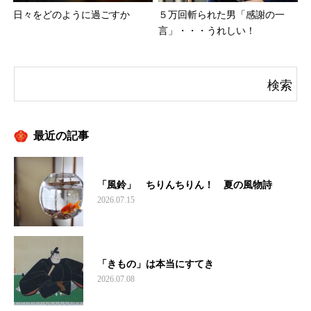
日々をどのように過ごすか
５万回斬られた男「感謝の一
言」・・・うれしい！
最近の記事
「風鈴」 ちりんちりん！ 夏の風物詩
2026.07.15
「きもの」は本当にすてき
2026.07.08