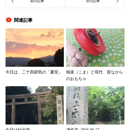
関連記事
今日は、二十四節気の「夏至」
独楽（こま）と現代 昔ながら
のおもちゃ
今日は紀元節
浄住寺 2016.06.17