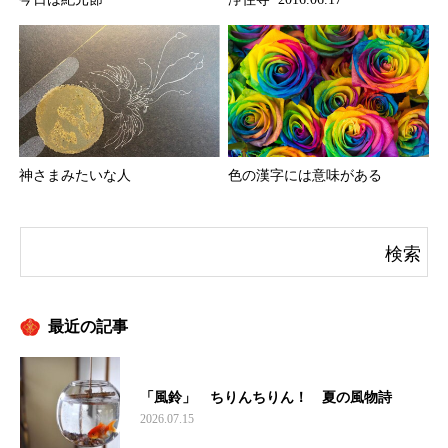
神さまみたいな人
色の漢字には意味がある
最近の記事
「風鈴」 ちりんちりん！ 夏の風物詩
2026.07.15