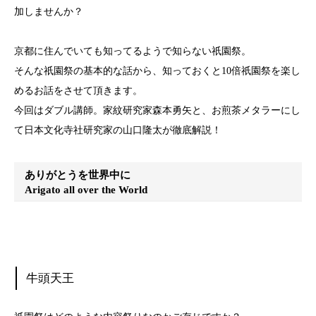
加しませんか？
京都に住んでいても知ってるようで知らない祇園祭。
そんな祇園祭の基本的な話から、知っておくと10倍祇園
祭を楽し
めるお話をさせて頂きます。
今回はダブル講師。家紋研究家森本勇矢と、お煎茶メタラ
ーにし
て日本文化寺社研究家の山口隆太が徹底解説！
ありがとうを世界中に
Arigato all over the World
牛頭天王