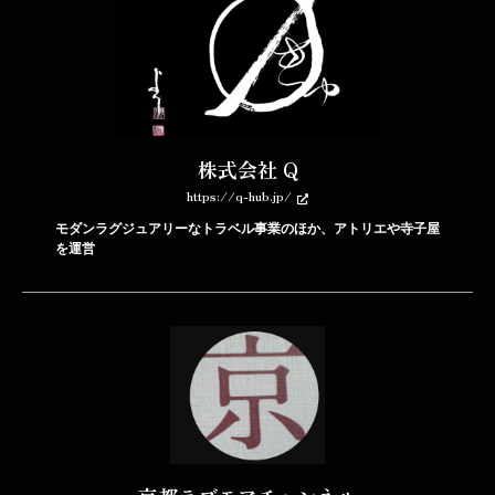
株式会社 Q
https://q-hub.jp/
モダンラグジュアリーなトラベル事業のほか、アトリエや寺子屋
を運営