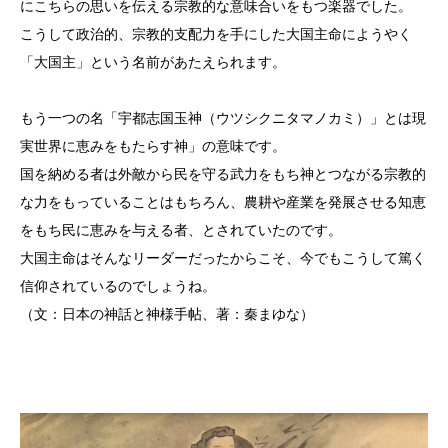
にこちらの思いを伝える宗教的な意味合いをもつ楽器でした。
こうして政治的、宗教的支配力を手にした大国主命にようやく
「大国主」という名前があたえられます。
もう一つの名「宇都志国玉神（ウツシクニタマノカミ）」とは現
実世界に恵みをもたらす神」の意味です。
国を納める者は外敵から民を守る武力をもち神とつながる宗教的
な力をもっていることはもちろん、農耕や産業を発展させる知恵
をもち民に恵みを与える者、とされていたのです。
大国主命はそんなリーダーだったからこそ、今でもこうして篤く
信仰されているのでしょうね。
（文：日本の神話と神様手帖、著：秦まゆな）