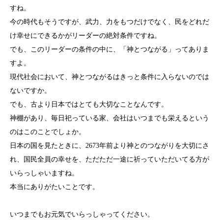
すね。
今の時代もそうですが、武力、力をもつだけでなく、民をどれだ
け幸せにできるかがリーダーの絶対条件ですね。
でも、このリーダーの条件の中に、「神とつながる」ってありま
すよ。
現代社会において、神とつながるはきっと条件に入らないのでは
ないですか。
でも、古より日本ではとても大切なことなんです。
神棚があり、毎日祀っている家、会社はいつまでも栄えるという
のはこのことでしょか。
日本の国を見たときに、2673年前より神とのつながりを大切にさ
れ、国民全員の幸せを、ただただ一途に祈っていただいてる方が
いらっしゃいますね。
本当にありがたいことです。
いつまでもお元気でいらっしゃってください。