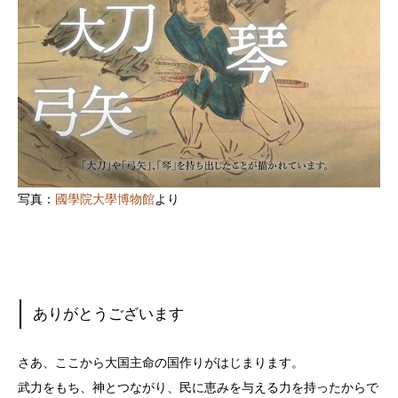
写真：
國學院大學博物館
より
ありがとうございます
さあ、ここから大国主命の国作りがはじまります。
武力をもち、神とつながり、民に恵みを与える力を持ったからで