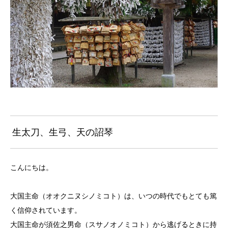
生太刀、生弓、天の詔琴
こんにちは。
大国主命（オオクニヌシノミコト）は、いつの時代でもとても篤
く信仰されています。
大国主命が須佐之男命（スサノオノミコト）から逃げるときに持