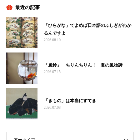
最近の記事
「ひらがな」でよめば日本語のふしぎがわか
るんですよ
2026.08.10
「風鈴」 ちりんちりん！ 夏の風物詩
2026.07.15
「きもの」は本当にすてき
2026.07.08
アーカイブ