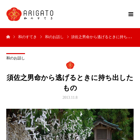
和のすてき
和のお話し
須佐之男命から逃げるときに持ち出したもの
和のお話し
須佐之男命から逃げるときに持ち出した
もの
2013.11.8