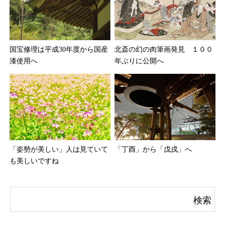
国宝修理は平成30年度から国産
北斎の幻の肉筆画発見 １００
漆使用へ
年ぶりに公開へ
「姿勢が美しい」人は見ていて
「丁酉」から「戊戌」へ
も美しいですね