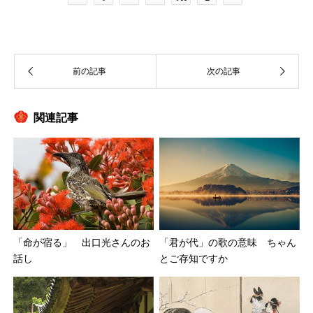
関連記事
「君が代」の歌の意味 ちゃん
「命が宿る」 出口光さんのお
とご存知ですか
話し