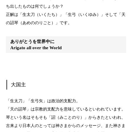
ち出したものは何でしょうか？
正解は「生太刀（いくたち）」「生弓（いくゆみ）」そして「天
の詔琴（あめののりごと）」です。
ありがとうを世界中に
Arigato all over the World
大国主
「生太刀」「生弓矢」は政治的支配力。
「天の詔琴」は宗教的支配力を意味しているといわれています。
琴という名はそもそも「詔（みことのり）」からきたといわれ、
古来より日本人のとっては神さまからのメッセージ、また神さま