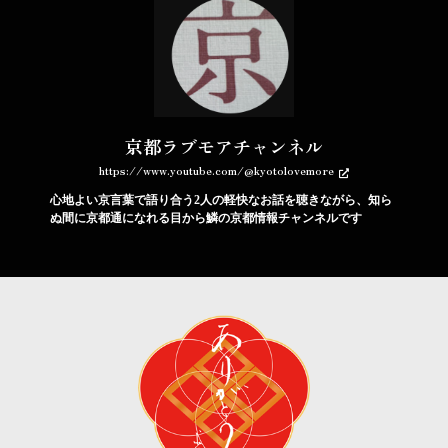
京都ラブモアチャンネル
https://www.youtube.com/@kyotolovemore
心地よい京言葉で語り合う2人の軽快なお話を聴きながら、知ら
ぬ間に京都通になれる目から鱗の京都情報チャンネルです