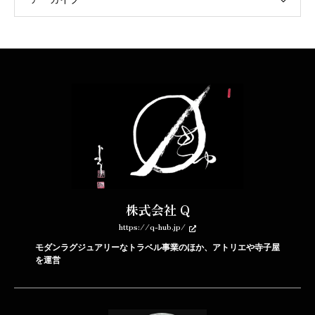
株式会社 Q
https://q-hub.jp/
モダンラグジュアリーなトラベル事業のほか、アトリエや寺子屋
を運営