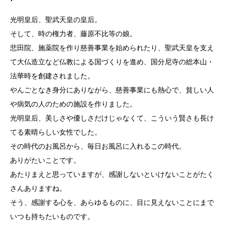
光明皇后、聖武天皇の皇后。
そして、時の権力者、藤原不比等の娘。
悲田院、施薬院を作り慈善事業を始められたり、聖武天皇を支え
て大仏造立など仏教による国づくりを進め、国分尼寺の総本山・
法華時を創建されました。
やんごとなき身分にありながら、慈善事業にも熱心で、貧しい人
や病気の人のための施設を作りました。
光明皇后、美しさや優しさだけじゃなくて、こういう賢さも長け
てる素晴らしい女性でした。
その時代のお風呂から、毎日お風呂に入れるこの時代。
ありがたいことです。
あたりまえと思っていますが、感謝しないといけないことがたく
さんありますね。
そう、感謝する心を、あらゆるものに、目に見えないことにまで
いつも持ちたいものです。