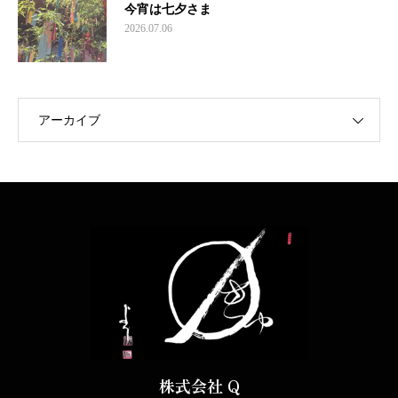
今宵は七夕さま
2026.07.06
アーカイブ
株式会社 Q