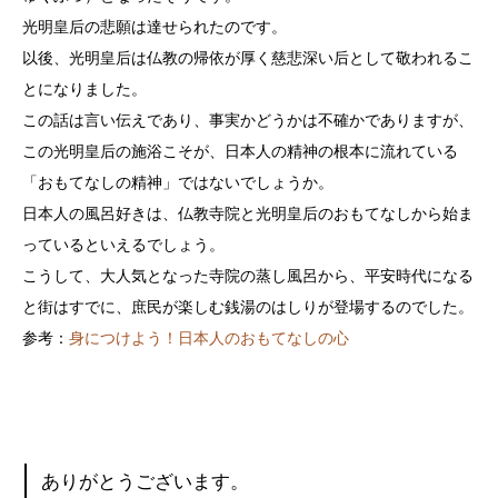
光明皇后の悲願は達せられたのです。
以後、光明皇后は仏教の帰依が厚く慈悲深い后として敬われるこ
とになりました。
この話は言い伝えであり、事実かどうかは不確かでありますが、
この光明皇后の施浴こそが、日本人の精神の根本に流れている
「おもてなしの精神」ではないでしょうか。
日本人の風呂好きは、仏教寺院と光明皇后のおもてなしから始ま
っているといえるでしょう。
こうして、大人気となった寺院の蒸し風呂から、平安時代になる
と街はすでに、庶民が楽しむ銭湯のはしりが登場するのでした。
参考：
身につけよう！日本人のおもてなしの心
ありがとうございます。