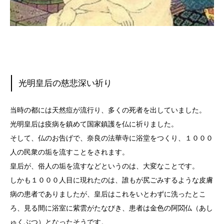
光明皇后の慈悲深い祈り
当時の都には天然痘が流行り、多くの死者を出していました。
光明皇后は疫病を鎮めて国家鎮護を仏に祈りました。
そして、仏のお告げで、奈良の法華寺に浴堂をつくり、１０００
人の民衆の垢を流すことをされます。
皇后が、俗人の垢を流すなどというのは、大変なことです。
しかも１０００人目に現れたのは、誰もが尻ごみするような皮膚
病の患者でありましたが、皇后はこれをいとわずに洗ったとこ
ろ、見る間に浴室に紫雲がたなびき、患者は金色の阿閦仏（あし
ゅくぶつ）となったそうです。