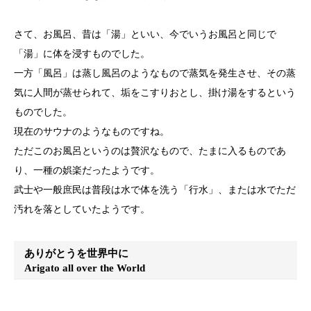
さて、お風呂、昔は「湯」といい、今でいうお風呂と同じで
「湯」に体を浸すものでした。
一方「風呂」は蒸し風呂のようなもので蒸気を発生させ、その蒸
気に人間が蒸せられて、垢をこすりおとし、掛け湯をするという
ものでした。
現在のサウナのようなものですね。
ただこのお風呂というのは贅沢なもので、たまに入るものであ
り、一種の娯楽だったようです。
武士や一般庶民は普段は水で体を洗う「行水」、または水でただ
汚れを落としていたようです。
ありがとうを世界中に
Arigato all over the World