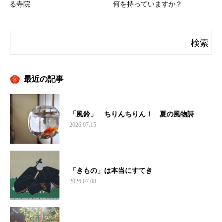
何を持っていますか？
る寺院
最近の記事
「風鈴」 ちりんちりん！ 夏の風物詩
2026.07.15
「きもの」は本当にすてき
2026.07.08