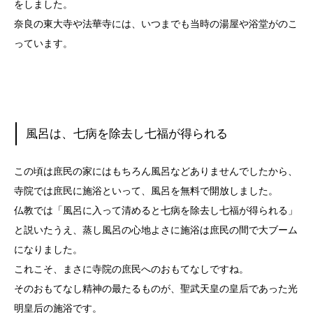
をしました。
奈良の東大寺や法華寺には、いつまでも当時の湯屋や浴堂がのこ
っています。
風呂は、七病を除去し七福が得られる
この頃は庶民の家にはもちろん風呂などありませんでしたから、
寺院では庶民に施浴といって、風呂を無料で開放しました。
仏教では「風呂に入って清めると七病を除去し七福が得られる」
と説いたうえ、蒸し風呂の心地よさに施浴は庶民の間で大ブーム
になりました。
これこそ、まさに寺院の庶民へのおもてなしですね。
そのおもてなし精神の最たるものが、聖武天皇の皇后であった光
明皇后の施浴です。