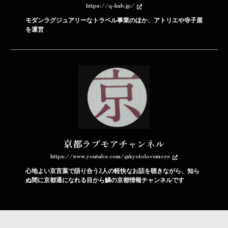
https://q-hub.jp/
モダンラグジュアリーなトラベル事業のほか、アトリエや寺子屋
を運営
京都ラブモアチャンネル
https://www.youtube.com/@kyotolovemore
心地よい京言葉で語り合う2人の軽快なお話を聴きながら、知ら
ぬ間に京都通になれる目から鱗の京都情報チャンネルです