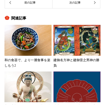
関連記事
和の食器で、より一層食事を楽
建御名方神と建御雷之男神の勝
しもう2
負