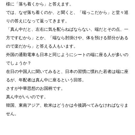
様に「落ち着くから」と答えます。
では、なぜ落ち着くのか、と聞くと、「端っこだから」と堂々巡
りの答えになって返ってきます。
「真ん中だと、左右に気を配らねばならない、端だとその点、一
方ですむから」とか、「端なら肘掛けや、体を預ける部分がある
ので楽だから」と答える人もいます。
外国の通勤電車も日本と同じようにシートの端に座る人が多いの
でしょうか？
在日の中国人に聞いてみると、日本の習慣に慣れた若者は端に座
るが、年配者は真ん中に座るという回答。
さすが中華思想のお国柄です。
真ん中がいいのです。
韓国、東南アジア、欧米はどうかは今後調べてみなければなりま
せん。