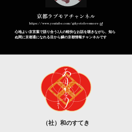
京都ラブモアチャンネル
https://www.youtube.com/@kyotolovemore
心地よい京言葉で語り合う2人の軽快なお話を聴きながら、知ら
ぬ間に京都通になれる目から鱗の京都情報チャンネルです
（社）和のすてき