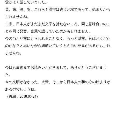
父がよく話していました。
葉、歯、波、羽、これらも漢字は違えど端であって、始まりかも
しれませんね。
古来、日本人がまだまだ文字を持たないころ、同じ意味合いのこ
とを同じ発音、言葉で語っていたのかもしれません。
今の当たり前にとらわれることなく、もっと以前、昔はどうだた
のかな？と思いながら紐解いていくと面白い発見があるかもしれ
ませんね。
今日も最後までお読みいただきまして、ありがとうございまし
た。
今の文明がなかった、大昔、そこから日本人の和の心の始まりが
あるのでしょうね。
（再編：2018.06.24）