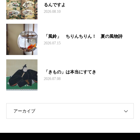
るんですよ
2026.08.10
「風鈴」 ちりんちりん！ 夏の風物詩
2026.07.15
「きもの」は本当にすてき
2026.07.08
アーカイブ