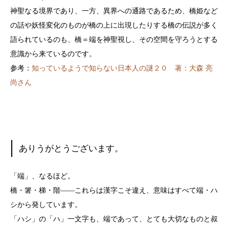
神聖なる境界であり、一方、異界への通路であるため、橋姫など
の話や妖怪変化のものが橋の上に出現したりする橋の伝説が多く
語られているのも、橋＝端を神聖視し、その空間を守ろうとする
意識から来ているのです。
参考：
知っているようで知らない日本人の謎２０ 著：大森 亮
尚さん
ありうがとうございます。
「端」、なるほど。
橋・箸・梯・階――これらは漢字こそ違え、意味はすべて端・ハ
シから発しています。
「ハシ」の「ハ」一文字も、端であって、とても大切なものと叔