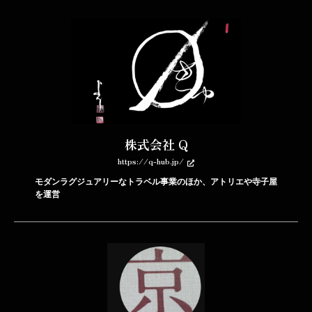
株式会社 Q
https://q-hub.jp/
モダンラグジュアリーなトラベル事業のほか、アトリエや寺子屋
を運営