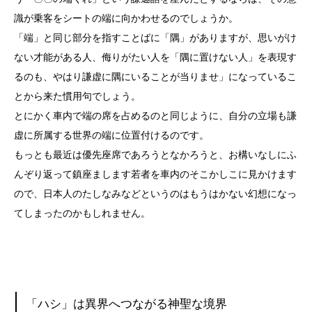
識が乗客をシートの端に向かわせるのでしょうか。
「端」と同じ部分を指すことばに「隅」がありますが、思いがけ
ない才能がある人、侮りがたい人を「隅に置けない人」を表現す
るのも、やはり謙虚に隅にいることが当りませ」になっているこ
とから来た慣用句でしょう。
とにかく車内で端の席を占めるのと同じように、自分の立場も謙
虚に所属する世界の端に位置付けるのです。
もっとも最近は優先座席であろうとなかろうと、お構いなしにふ
んぞり返って鎮座まします若者を車内のそこかしこに見かけます
ので、日本人のたしなみなどというのはもうはかない幻想になっ
てしまったのかもしれません。
「ハシ」は異界へつながる神聖な境界