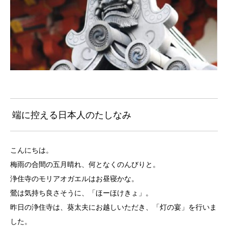
端に控える日本人のたしなみ
こんにちは。
梅雨の合間の五月晴れ、何となくのんびりと。
浄住寺のモリアオガエルはお昼寝かな。
鶯は気持ち良さそうに、「ほーほけきょ」。
昨日の浄住寺は、葵太夫にお越しいただき、「灯の宴」を行いま
した。