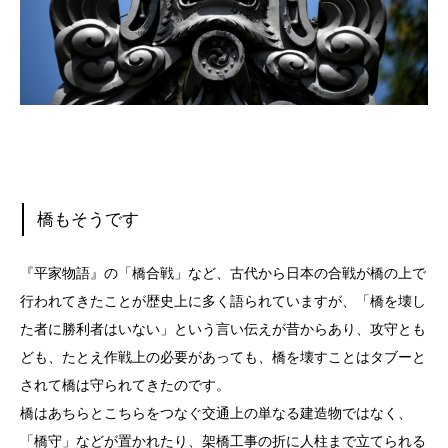
橋もそうです
『平家物語』の「橋合戦」など、古代から日本の合戦が橋の上で
行われてきたことが歴史上に多く語られていますが、「橋を壊し
た者に勝利者はいない」という言い伝えが昔からあり、攻守とも
ども、たとえ作戦上の必要があっても、橋を壊すことはタブーと
されて橋は守られてきたのです。
橋はあちらとこちらをつなぐ交通上の単なる建造物ではなく、
「橋守」などが置かれたり、架橋工事の折に人柱まで立てられる