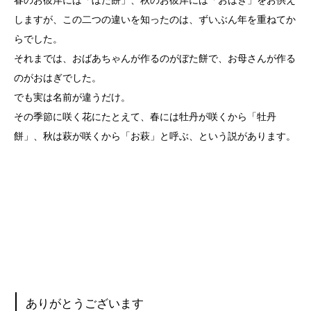
春のお彼岸には「ぼた餅」、秋のお彼岸には「おはぎ」をお供え
しますが、この二つの違いを知ったのは、ずいぶん年を重ねてか
らでした。
それまでは、おばあちゃんが作るのがぼた餅で、お母さんが作る
のがおはぎでした。
でも実は名前が違うだけ。
その季節に咲く花にたとえて、春には牡丹が咲くから「牡丹
餅」、秋は萩が咲くから「お萩」と呼ぶ、という説があります。
ありがとうございます