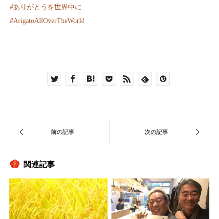
#
ありがとうを世界中に
#
ArigatoAllOverTheWorld
関連記事