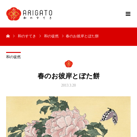
和のすてき
和の徒然
春のお彼岸とぼた餅
和の徒然
春のお彼岸とぼた餅
2013.3.20