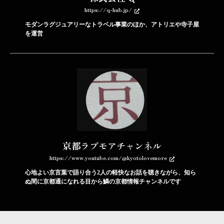
https://q-hub.jp/
モダンラグジュアリーなトラベル事業のほか、アトリエや寺子屋
を運営
京都ラブモアチャンネル
https://www.youtube.com/@kyotolovemore
心地よい京言葉で語り合う2人の軽快なお話を聴きながら、知ら
ぬ間に京都通になれる目から鱗の京都情報チャンネルです