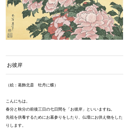
お彼岸
（絵：葛飾北斎 牡丹に蝶）
こんにちは。
春分と秋分の前後三日の七日間を「お彼岸」といいますね。
先祖を供養するためにお墓参りをしたり、仏壇にお供え物をした
りします。