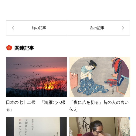
関連記事
日本の七十二候 「鴻雁北へ帰
「夜に爪を切る」昔の人の言い
る」
伝え