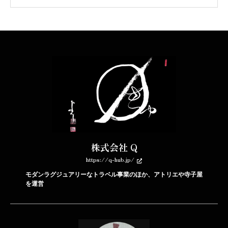
株式会社 Q
https://q-hub.jp/
モダンラグジュアリーなトラベル事業のほか、アトリエや寺子屋
を運営