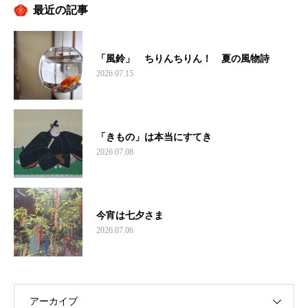
最近の記事
「風鈴」 ちりんちりん！ 夏の風物詩
2026.07.15
「きもの」は本当にすてき
2026.07.08
今宵は七夕さま
2026.07.06
アーカイブ