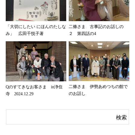
「大切にしたい にほんのたしな
二條さま 古事記のお話しの
み」 広田千悦子著
２ 第四話の4
二條さま 伊勢あめつちの館で
Qのすてきなお客さま in浄住
のお話し
寺 2024.12.29