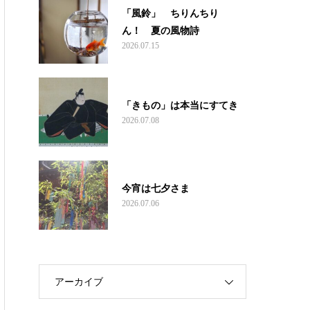
「風鈴」 ちりんちり
ん！ 夏の風物詩
2026.07.15
「きもの」は本当にすてき
2026.07.08
今宵は七夕さま
2026.07.06
アーカイブ