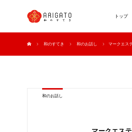
トップ
和のすてき
和のお話し
マークエス
和のお話し
マークエステ