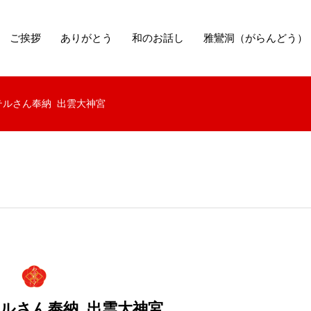
ご挨拶
ありがとう
和のお話し
雅鸞洞（がらんどう）
テルさん奉納 出雲大神宮
ルさん奉納 出雲大神宮