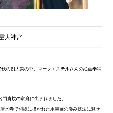
雲大神宮
で秋の例大祭の中、マークエステルさんの絵画奉納
く名門貴族の家庭に生まれました。
京都清水寺で和紙に描かれた水墨画の滲み技法に魅せ