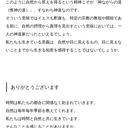
このように自然から答えを得るという精神こそが「神ながらの道
（惟神の道）」、すなわち神道なのです。
そういう意味ではイエスも釈迦も、特定の宗教の教祖や開祖であ
る前に、自然の摂理から真理を見出すという意味においては、一
人の神道家だったといえるでしょう。
私たちも生きている意義は、自然や目に見えるもの、目に見えな
いことまでから生きる知恵を感得することではないでしょうか。
ありがとうございます
時間は私たちの都合に関係なく刻まれていきます。
自然は毎年毎年季節を教えてくれます。
私たちは時間と自然と共に生きています。
そんなことを感じることがありますか。