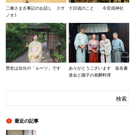
二條さま古事記のお話し スサ
十日戎のこと 今宮戎神社
ノオ3
歴史は自分の「ルーツ」です
ありがとうございます 仮名書
道会と陽子の発酵料理
最近の記事