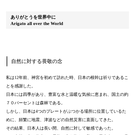
ありがとうを世界中に
Arigato all over the World
自然に対する畏敬の念
私は12年前、神宮を初めて訪れた時、日本の根幹は祈りであるこ
とを感謝した。
日本には四季があり、豊富な水と温暖な気候に恵まれ、国土の約
７０パーセントは森林である。
しかし、日本は4つのプレートがぶつかる場所に位置しているた
めに、頻繁に地震、津波などの自然災害に直面してきた。
その結果、日本人は長い間、自然に対して敏感であった。