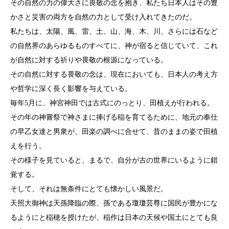
その自然の力の偉大さに畏敬の念を抱き、私たち日本人はその豊
かさと災害の両方を自然の力として受け入れてきたのだ。
私たちは、太陽、風、雷、土、山、海、木、川、さらには石など
の自然界のあらゆるものすべてに、神が宿ると信じていて、これ
が自然に対する祈りや畏敬の根源になっている。
その自然に対する畏敬の念は、現在においても、日本人の考え方
や哲学に深く長く影響を与えている。
毎年5月に、神宮神田では古式にのっとり、田植えが行われる。
その年の神嘗祭で神さまに捧げる稲を育てるために、地元の奉仕
の早乙女達と男衆が、田楽の調べに合せて、昔のままの姿で田植
えを行う。
その様子を見ていると、まるで、自分が古の世界にいるように錯
覚する。
そして、それは無条件にとても懐かしい風景だ。
天照大御神は天孫降臨の際、孫である瓊瓊芸尊に国民が豊かにな
るようにと稲穂を授けたが、稲作は日本の天候や国土にとても良