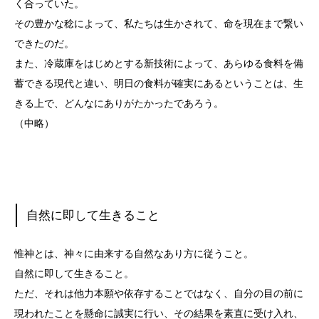
く合っていた。
その豊かな稔によって、私たちは生かされて、命を現在まで繋い
できたのだ。
また、冷蔵庫をはじめとする新技術によって、あらゆる食料を備
蓄できる現代と違い、明日の食料が確実にあるということは、生
きる上で、どんなにありがたかったであろう。
（中略）
自然に即して生きること
惟神とは、神々に由来する自然なあり方に従うこと。
自然に即して生きること。
ただ、それは他力本願や依存することではなく、自分の目の前に
現われたことを懸命に誠実に行い、その結果を素直に受け入れ、