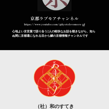
京都ラブモアチャンネル
https://www.youtube.com/@kyotolovemore
心地よい京言葉で語り合う2人の軽快なお話を聴きながら、知ら
ぬ間に京都通になれる目から鱗の京都情報チャンネルです
（社）和のすてき