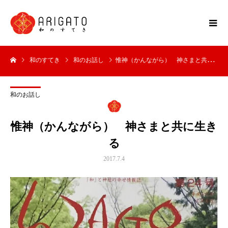
和のすてき
和のお話し
惟神（かんながら） 神さまと共に生きる
和のお話し
惟神（かんながら） 神さまと共に生き
る
2017.7.4