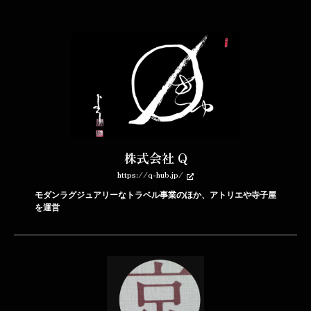
株式会社 Q
https://q-hub.jp/
モダンラグジュアリーなトラベル事業のほか、アトリエや寺子屋
を運営