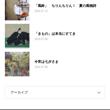
「風鈴」 ちりんちりん！ 夏の風物詩
2026.07.15
「きもの」は本当にすてき
2026.07.08
今宵は七夕さま
2026.07.06
アーカイブ