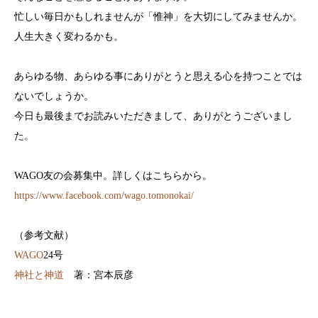
忙しい毎日かもしれませんが「惟神」を大切にしてみませんか。
人生大きく変わるかも。
あらゆる物、あらゆる事にありがとうと思える心を持つことでは
ないでしょうか。
今日も最後までお読みいただきまして、ありがとうございまし
た。
WAGO友の会募集中。詳しくはこちらから。
https://www.facebook.com/wago.tomonokai/
（参考文献）
WAGO
24号
神社と神道
著：宮本辰彦