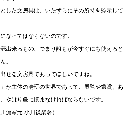
的とした文房具は、いたずらにその所持を誇示して
のになってはならないのです。
揮亳出来るもの、つまり誰もが今すぐにも使えると
せん。
き出せる文房具であってほしいですね。
茶」が主体の清玩の世界であって、展覧や鑑賞、あ
は、やはり厳に慎まなければならないです。
川流家元 小川後楽著）