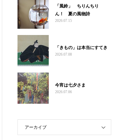
「風鈴」 ちりんちり
ん！ 夏の風物詩
2026.07.15
「きもの」は本当にすてき
2026.07.08
今宵は七夕さま
2026.07.06
アーカイブ