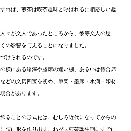
とすれば、煎茶は喫茶趣味と呼ばれるに相応しい趣
た人々が文人であったところから、彼等文人の思
多くの影響を与えることになりました。
置づけられるのです。
床の横にある緒滓や脇床の違い棚、あるいは待合席
紙などの文房四宝を初め、筆架・墨床・水滴・印材
る場合があります。
を飾ることの形式化は、むしろ近代になってからの
９）頃に形を作り出す、わが国煎茶誕生期にすでに