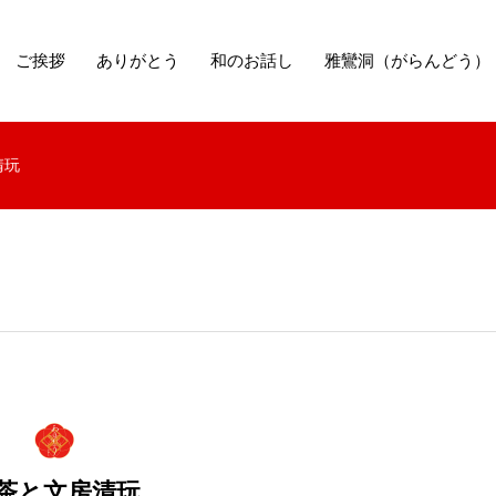
ご挨拶
ありがとう
和のお話し
雅鸞洞（がらんどう）
清玩
茶と文房清玩