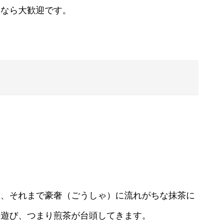
るなら大歓迎です。
ら、それまで豪奢（ごうしゃ）に流れがちな抹茶に
の遊び、つまり煎茶が台頭してきます。