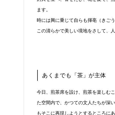
ます。
時には興に乗じて自らも揮亳（きご
この清らかで美しい境地をさして、
あくまでも「茶」が主体
今日、煎茶席を設け、煎茶を楽しむ
た空間内で、かつての文人たちが深
もそこに再現しようとするところに