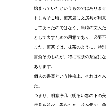
始まっていたというものではありま
もしもそこ頃、煎茶席に文房具が用
してあったのではなく、当時の文人
として表すための用意であり、必要
また、煎茶では、抹茶のように、特
書斎そのものが、特に煎茶の茶室に
あります。
個人の書斎という性格上、それは本
た。
つまり、明窓浄几（明るい窓の下の
房具を並べ、香をたき、花を愛で、