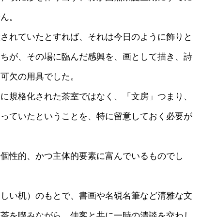
せん。
意されていたとすれば、それは今日のように飾りと
たちが、その場に臨んだ感興を、画として描き、詩
不可欠の用具でした。
別に規格化された茶室ではなく、「文房」つまり、
なっていたということを、特に留意しておく必要が
来個性的、かつ主体的要素に富んでいるものでし
美しい机）のもとで、書画や名硯名筆など清雅な文
煎茶を喫みながら、佳客と共に一時の清談を交わし