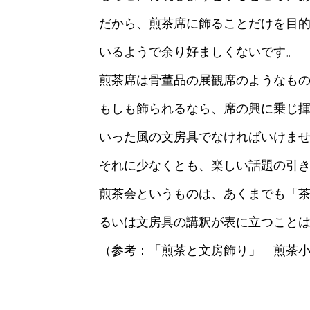
だから、煎茶席に飾ることだけを目
いるようで余り好ましくないです。
煎茶席は骨董品の展観席のようなも
もしも飾られるなら、席の興に乗じ
いった風の文房具でなければいけま
それに少なくとも、楽しい話題の引
煎茶会というものは、あくまでも「
るいは文房具の講釈が表に立つこと
（参考：「煎茶と文房飾り」 煎茶小