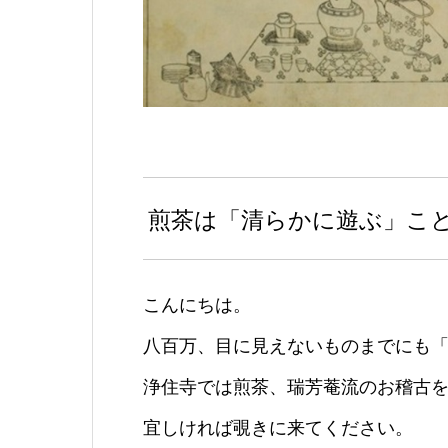
煎茶は「清らかに遊ぶ」こ
こんにちは。
八百万、目に見えないものまでにも
浄住寺では煎茶、瑞芳菴流のお稽古を
宜しければ覗きに来てください。