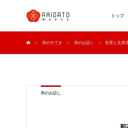
トップ
和のすてき
和のお話し
煎茶と文房
和のお話し
煎