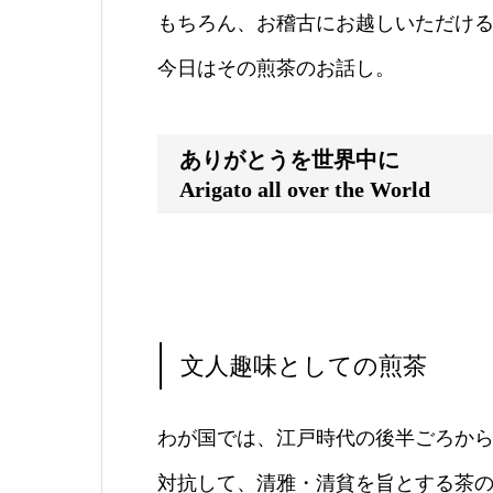
もちろん、お稽古にお越しいただけ
今日はその煎茶のお話し。
ありがとうを世界中に
Arigato all over the World
文人趣味としての煎茶
わが国では、江戸時代の後半ごろか
対抗して、清雅・清貧を旨とする茶