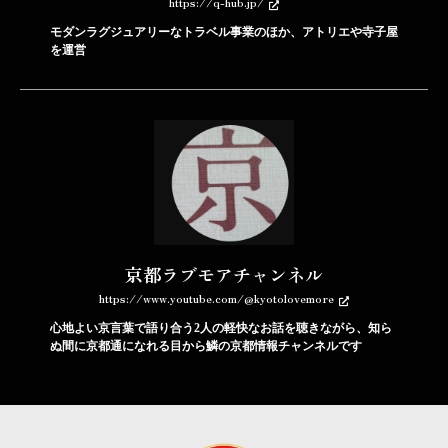
https://q-hub.jp/
モダンラグジュアリーなトラベル事業のほか、アトリエや寺子屋
を運営
京都ラブモアチャンネル
https://www.youtube.com/@kyotolovemore
心地よい京言葉で語り合う2人の軽快なお話を聴きながら、知ら
ぬ間に京都通になれる目から鱗の京都情報チャンネルです