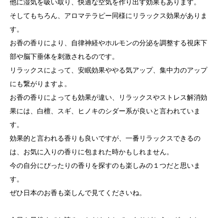
他に湿気を吸い取り、快適な空気を作り出す効果もあります。
そしてもちろん、アロマテラピー同様にリラックス効果がありま
す。
お香の香りにより、自律神経やホルモンの分泌を調整する視床下
部や脳下垂体を刺激されるのです。
リラックスによって、安眠効果ややる気アップ、集中力のアップ
にも繋がりますよ。
お香の香りによっても効果が違い、リラックスやストレス解消効
果には、白檀、スギ、ヒノキのシダー系が良いと言われていま
す。
効果的と言われる香りも良いですが、一番リラックスできるの
は、お気に入りの香りに包まれた時かもしれません。
今の自分にぴったりの香りを探すのも楽しみの１つだと思いま
す。
ぜひ日本のお香も楽しんで見てくださいね。