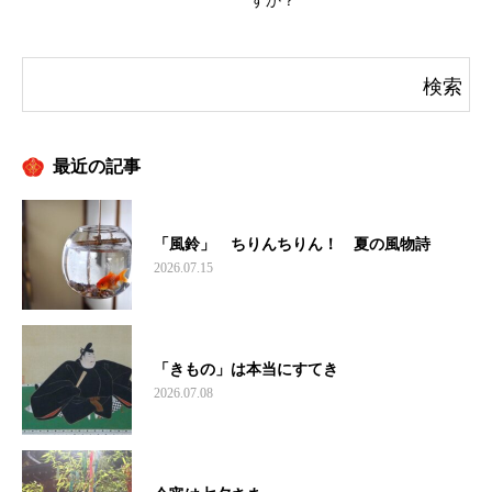
すか？
最近の記事
「風鈴」 ちりんちりん！ 夏の風物詩
2026.07.15
「きもの」は本当にすてき
2026.07.08