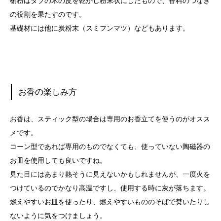
椨粉はタブの木の皮を乾かし粉末状にしたもので、香料のつなぎ
の役割を果たすのです。
基礎材には他に炭粉末（スミフンマツ）などもあります。
お香の楽しみ方
お香は、スティック型の場合は専用のお香立てを使うのがオスス
メです。
コーン型であれば専用のものでなくても、使っていない陶磁器の
お皿を使用しても良いですね。
見た目にはあまり熱そうに見えないかもしれませんが、一度火を
つけているのでかなり高温ですし、使用する時に灰が落ちます。
燃えやすいお皿を使ったり、燃えやすいもののそばで焚いたりし
ないように気をつけましょう。