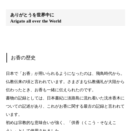
ありがとうを世界中に
Arigato all over the World
お香の歴史
日本で「お香」が用いられるようになったのは、飛鳥時代から。
仏教伝来の頃と言われています。さまざまな仏教儀礼が大陸から
伝わったとき、お香も一緒に伝えられたのです。
書物の記録としては、日本書紀に淡路島に流れ着いた沈水香木に
ついての記述があり、これがお香に関する最古の記録と言われて
います。
初めは宗教的な意味合いが強く、「供香（くこう・そなえこ
う）」として使用されました。