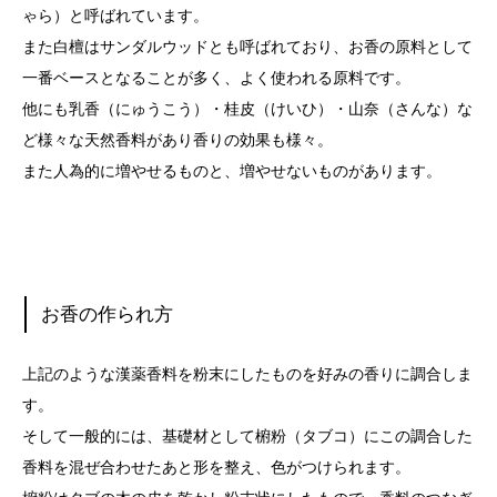
ゃら）と呼ばれています。
また白檀はサンダルウッドとも呼ばれており、お香の原料として
一番ベースとなることが多く、よく使われる原料です。
他にも乳香（にゅうこう）・桂皮（けいひ）・山奈（さんな）な
ど様々な天然香料があり香りの効果も様々。
また人為的に増やせるものと、増やせないものがあります。
お香の作られ方
上記のような漢薬香料を粉末にしたものを好みの香りに調合しま
す。
そして一般的には、基礎材として椨粉（タブコ）にこの調合した
香料を混ぜ合わせたあと形を整え、色がつけられます。