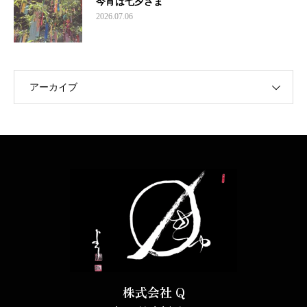
今宵は七夕さま
2026.07.06
アーカイブ
株式会社 Q