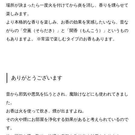
場所が決まったら一度火を付けてから炎を消し、香りを燻らせて
楽しみます。
より本格的な香りを楽しみ、お香の効果を実感したいなら、昔な
がらの「空薫（そらだき）」と「聞香（もんこう）」というもの
もありますよ。 ※常温で楽しむタイプのお香もあります。
ありがとうございます
昔から邪気や悪気を払うとされ、魔除けなどにも使われてきまし
た。
お香は火を使って炊き、煙が出ますよね。
その火や煙にお部屋を浄化する効果があると考えられているので
す。