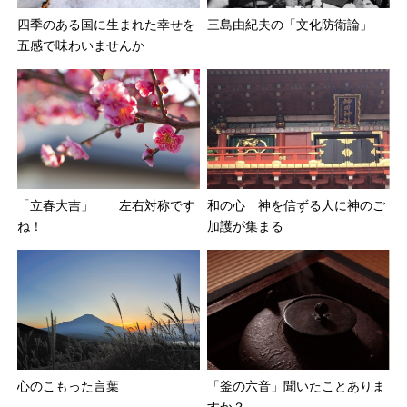
三島由紀夫の「文化防衛論」
四季のある国に生まれた幸せを
五感で味わいませんか
和の心 神を信ずる人に神のご
「立春大吉」 左右対称です
加護が集まる
ね！
「釜の六音」聞いたことありま
心のこもった言葉