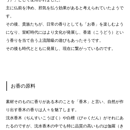
主に仏前を浄め、邪気を払う効果があると考えられていたようで
す。
その後、貴族たちが、日常の香りとしても「お香」を楽しむよう
になり、室町時代にはより文化が発展し、香道（こうどう）とい
う香りを当て合う上流階級の遊びもあったそうです。
その後も時代とともに発展し、現在に繋がっているのです。
お香の原料
素材そのものに香りがある木のことを「香木」と言い、自然が作
り出す香木の香りは人々を魅了します。
沈水香木（ぢんすいこうぼく）や白檀（びゃくだん）がそれにあ
たるのですが、沈水香木の中でも特に品質の高いものは伽羅（き