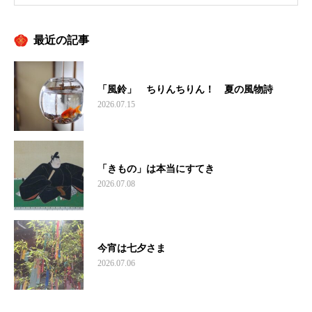
最近の記事
「風鈴」 ちりんちりん！ 夏の風物詩
2026.07.15
「きもの」は本当にすてき
2026.07.08
今宵は七夕さま
2026.07.06