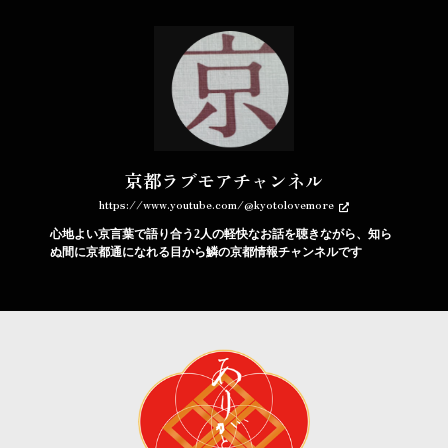
京都ラブモアチャンネル
https://www.youtube.com/@kyotolovemore
心地よい京言葉で語り合う2人の軽快なお話を聴きながら、知ら
ぬ間に京都通になれる目から鱗の京都情報チャンネルです