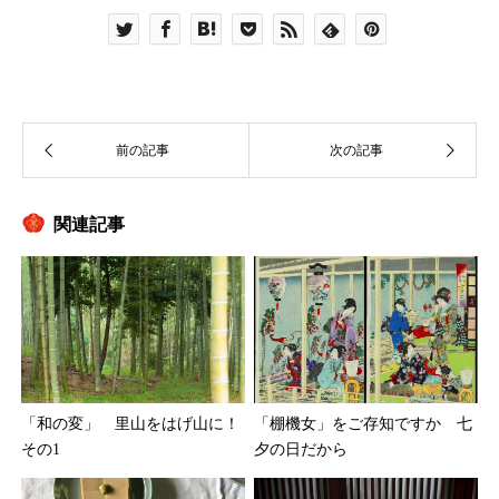
関連記事
「棚機女」をご存知ですか 七
「和の変」 里山をはげ山に！
夕の日だから
その1