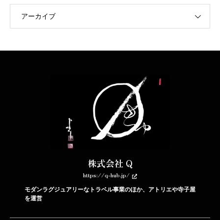
アーカイブ
株式会社 Q
https://q-hub.jp/
モダンラグジュアリーなトラベル事業のほか、アトリエや寺子屋
を運営