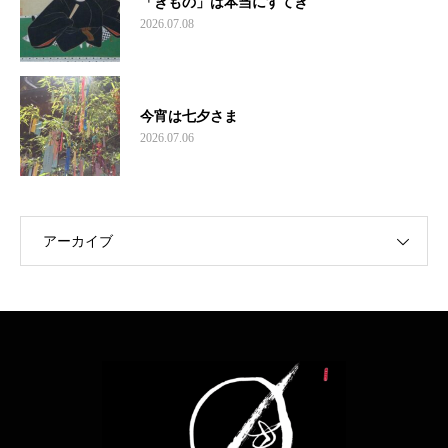
「きもの」は本当にすてき
2026.07.08
今宵は七夕さま
2026.07.06
アーカイブ