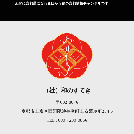
ぬ間に京都通になれる目から鱗の京都情報チャンネルです
（社）和のすてき
〒602-8076
京都市上京区西洞院通長者町上る菊屋町254-5
TEL : 080-4230-0866