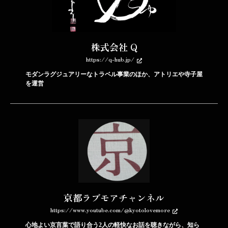
株式会社 Q
https://q-hub.jp/
モダンラグジュアリーなトラベル事業のほか、アトリエや寺子屋
を運営
京都ラブモアチャンネル
https://www.youtube.com/@kyotolovemore
心地よい京言葉で語り合う2人の軽快なお話を聴きながら、知ら