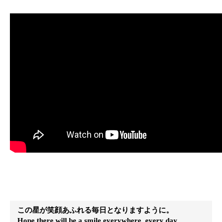
この星が笑顔あふれる毎日となりますように。
Hope there will be a smile everywhere, every day.