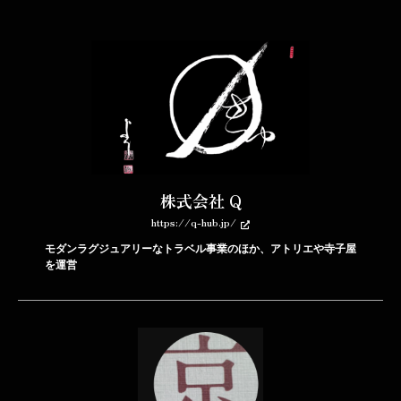
株式会社 Q
https://q-hub.jp/
モダンラグジュアリーなトラベル事業のほか、アトリエや寺子屋
を運営