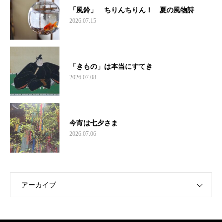
「風鈴」 ちりんちりん！ 夏の風物詩
2026.07.15
「きもの」は本当にすてき
2026.07.08
今宵は七夕さま
2026.07.06
アーカイブ