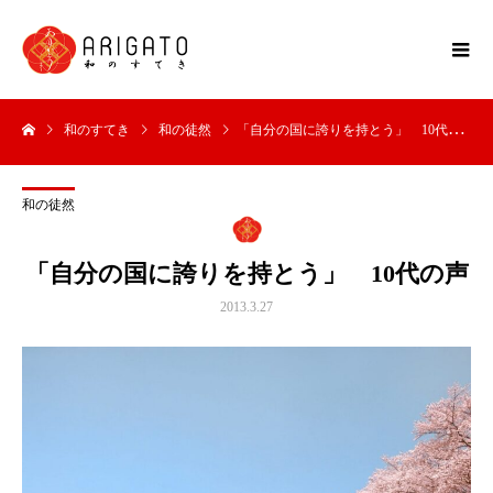
和のすてき
和の徒然
「自分の国に誇りを持とう」 10代の声
和の徒然
「自分の国に誇りを持とう」 10代の声
2013.3.27