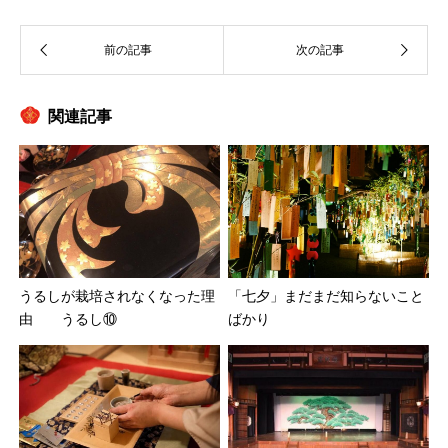
関連記事
うるしが栽培されなくなった理
「七夕」まだまだ知らないこと
由 うるし⑩
ばかり