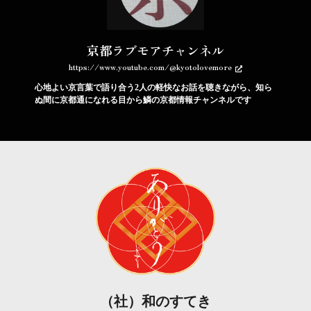
京都ラブモアチャンネル
https://www.youtube.com/@kyotolovemore
心地よい京言葉で語り合う2人の軽快なお話を聴きながら、知ら
ぬ間に京都通になれる目から鱗の京都情報チャンネルです
（社）和のすてき