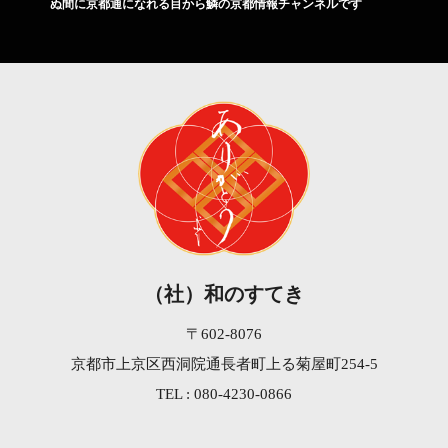
ぬ間に京都通になれる目から鱗の京都情報チャンネルです
（社）和のすてき
〒602-8076
京都市上京区西洞院通長者町上る菊屋町254-5
TEL : 080-4230-0866