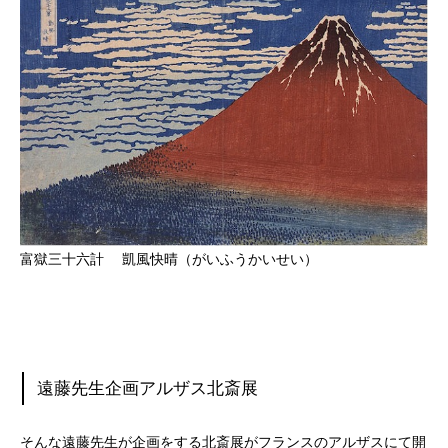
富獄三十六計 凱風快晴（がいふうかいせい）
遠藤先生企画アルザス北斎展
そんな遠藤先生が企画をする北斎展がフランスのアルザスにて開