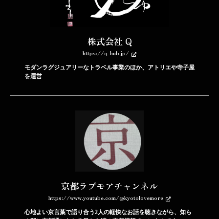
株式会社 Q
https://q-hub.jp/
モダンラグジュアリーなトラベル事業のほか、アトリエや寺子屋
を運営
京都ラブモアチャンネル
https://www.youtube.com/@kyotolovemore
心地よい京言葉で語り合う2人の軽快なお話を聴きながら、知ら