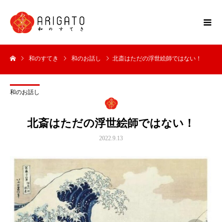
和のすてき
和のお話し
北斎はただの浮世絵師ではない！
和のお話し
北斎はただの浮世絵師ではない！
2022.9.13