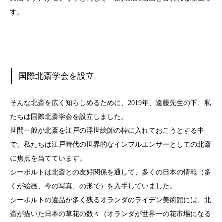
す。
国際北斎学会を設立
そんな北斎を広く知らしめるために、2019年、遠藤先生の下、私
たちは国際北斎学会を設立しました。
世間一般が北斎を江戸の浮世絵師の枠に入れておこうとする中
で、私たちは江戸時代の世界的なインフルエンサーとしての北斎
に焦点を当てています。
シーボルトは北斎との友好関係を通して、多くの日本の情報（多
くが絵画、今の写真、の形で）を入手していました。
シーボルトの遺品が多く残るオランダのライデン美術館には、北
斎が描いた日本の草花の数々（オランダが世界一の花市場になる