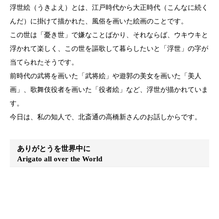
浮世絵（うきよえ）とは、江戸時代から大正時代（こんなに続く
んだ）に掛けて描かれた、風俗を画いた絵画のことです。
この世は「憂き世」で嫌なことばかり、それならば、ウキウキと
浮かれて楽しく、この世を謳歌して暮らしたいと「浮世」の字が
当てられたそうです。
前時代の武将を画いた「武将絵」や遊郭の美女を画いた「美人
画」、歌舞伎役者を画いた「役者絵」など、浮世が描かれていま
す。
今日は、私の知人で、北斎通の高橋新さんのお話しからです。
ありがとうを世界中に
Arigato all over the World