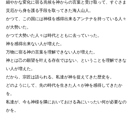
細やかな変化に宿る兆候を神からの言葉と受け取って、すぐさま
災厄から身を護る手段を取ってきた海人山人。
かつて、この国には神様を感得出来るアンテナを持っている人々
が大勢いた。
かつて大勢いた人々は時代とともに去っていった。
神を感得出来ない人が増えた。
万物に宿る神の言葉を理解できない人が増えた。
神とは己の願望を叶える存在ではない、ということを理解できな
い人が増えた。
だから、宗匠は語られる。私達が神を捉えてきた歴史を。
どのようにして、先の時代を生きた人々が神を感得してきたか
を。
私達が、今も神様を隣においておける為にいったい何が必要なの
かを。