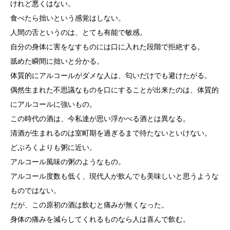
けれど悪くはない。
食べたら拙いという感覚はしない。
人間の舌というのは、とても有能で敏感。
自分の身体に害をなすものには口に入れた段階で拒絶する。
舐めた瞬間に拙いと分かる。
体質的にアルコールがダメな人は、匂いだけでも避けたがる。
偶然生まれた不思議なものを口にすることが出来たのは、体質的
にアルコールに強いもの。
この時代の酒は、今私達が思い浮かべる酒とは異なる。
清酒が生まれるのは室町期を過ぎるまで待たないといけない。
どぶろくよりも粥に近い。
アルコール風味の粥のようなもの。
アルコール度数も低く、現代人が飲んでも美味しいと思うような
ものではない。
だが、この原初の酒は飲むと痛みが無くなった。
身体の痛みを減らしてくれるものなら人は喜んで飲む。