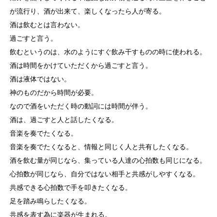
が流行り、酒が出来て、楽しくなったら人が寄る。
酒は飲むとは言わない。
過ごすと言う。
飲むというのは、水のようにすぐ飲み干すものの時に使われる。
酒は時間をかけていただくから過ごすと言う。
酒は液体ではない。
神のものだから時間が必要。
なので酒をいただく時の動詞には時間が伴う。
酒は、過ごすと人と話したくなる。
音楽を奏でたくなる。
音楽を奏でたくなると、情報と同じく人と共有したくなる。
酒を飲む量が同じなら、集っている人達の心拍数も同じになる。
心拍数が同じなら、自分ではない相手と共感がしやすくなる。
共感できる心拍数で手を叩きたくなる。
足を踏み鳴らしたくなる。
共感を表す為に楽器が生まれる。