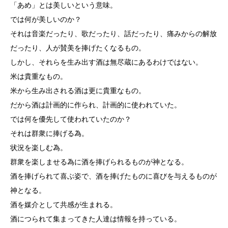
「あめ」とは美しいという意味。
では何が美しいのか？
それは音楽だったり、歌だったり、話だったり、痛みからの解放
だったり、人が賛美を捧げたくなるもの。
しかし、それらを生み出す酒は無尽蔵にあるわけではない。
米は貴重なもの。
米から生み出される酒は更に貴重なもの。
だから酒は計画的に作られ、計画的に使われていた。
では何を優先して使われていたのか？
それは群衆に捧げる為。
状況を楽しむ為。
群衆を楽しませる為に酒を捧げられるものが神となる。
酒を捧げられて喜ぶ姿で、酒を捧げたものに喜びを与えるものが
神となる。
酒を媒介として共感が生まれる。
酒につられて集まってきた人達は情報を持っている。