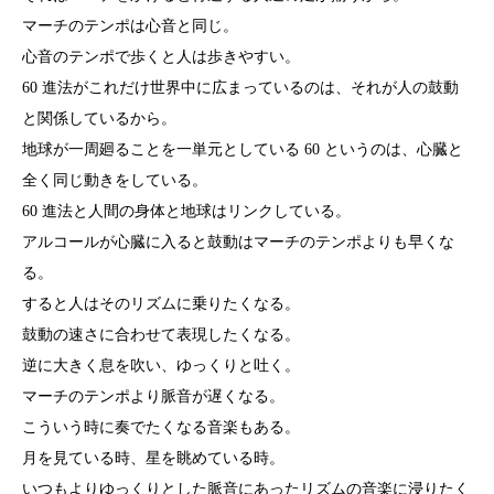
マーチのテンポは心音と同じ。
心音のテンポで歩くと人は歩きやすい。
60 進法がこれだけ世界中に広まっているのは、それが人の鼓動
と関係しているから。
地球が一周廻ることを一単元としている 60 というのは、心臓と
全く同じ動きをしている。
60 進法と人間の身体と地球はリンクしている。
アルコールが心臓に入ると鼓動はマーチのテンポよりも早くな
る。
すると人はそのリズムに乗りたくなる。
鼓動の速さに合わせて表現したくなる。
逆に大きく息を吹い、ゆっくりと吐く。
マーチのテンポより脈音が遅くなる。
こういう時に奏でたくなる音楽もある。
月を見ている時、星を眺めている時。
いつもよりゆっくりとした脈音にあったリズムの音楽に浸りたく