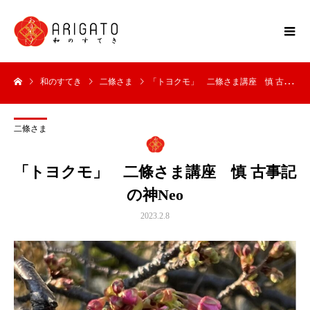
和のすてき
二條さま
「トヨクモ」 二條さま講座 慎 古事記の神Neo
二條さま
「トヨクモ」 二條さま講座 慎 古事記
の神Neo
2023.2.8