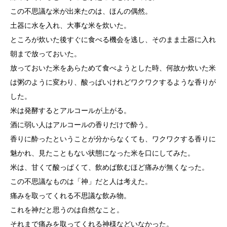
この不思議な米が出来たのは、ほんの偶然。
土器に水を入れ、大事な米を炊いた。
ところが炊いた後すぐに食べる機会を逃し、そのまま土器に入れ
朝まで放っておいた。
放っておいた米をあらためて食べようとした時、何故か炊いた米
は粥のように変わり、酸っぱいけれどワクワクするような香りが
した。
米は発酵するとアルコールが上がる。
酒に弱い人はアルコールの香りだけで酔う。
香りに酔ったということが分からなくても、ワクワクする香りに
魅かれ、見たこともない状態になった米を口にしてみた。
米は、甘くて酸っぱくて、飲めば飲むほど痛みが無くなった。
この不思議なものは「神」だと人は考えた。
痛みを取ってくれる不思議な飲み物。
これを神だと思うのは自然なこと。
それまで痛みを取ってくれる神様などいなかった。