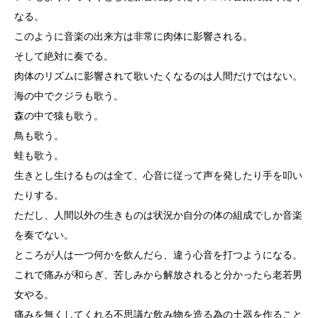
なる。
このように音楽の出来方は非常に肉体に影響される。
そして絶対に奏でる。
肉体のリズムに影響されて歌いたくなるのは人間だけではない。
海の中でクジラも歌う。
森の中で猿も歌う。
鳥も歌う。
蛙も歌う。
生きとし生けるものは全て、心音に従って声を発したり手を叩い
たりする。
ただし、人間以外の生きものは状況か自分の体の組成でしか音楽
を奏でない。
ところが人は一つ何かを飲んだら、違う心音を打つようになる。
これで痛みが和らぎ、苦しみから解放されると分かったら老若男
女やる。
痛みを無くしてくれる不思議な飲み物を造る為の土器を作ること