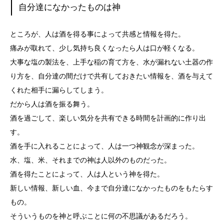
自分達になかったものは神
ところが、人は酒を得る事によって共感と情報を得た。
痛みが取れて、少し気持ち良くなったら人は口が軽くなる。
大事な塩の製法を、上手な稲の育て方を、水が漏れない土器の作
り方を、自分達の間だけで共有しておきたい情報を、酒を与えて
くれた相手に漏らしてしまう。
だから人は酒を振る舞う。
酒を過ごして、楽しい気分を共有できる時間を計画的に作り出
す。
酒を手に入れることによって、人は一つ神観念が深まった。
水、塩、米、それまでの神は人以外のものだった。
酒を得たことによって、人は人という神を得た。
新しい情報、新しい血、今まで自分達になかったものをもたらす
もの。
そういうものを神と呼ぶことに何の不思議があるだろう。