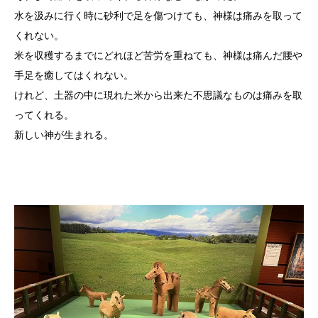
水を汲みに行く時に砂利で足を傷つけても、神様は痛みを取って
くれない。
米を収穫するまでにどれほど苦労を重ねても、神様は痛んだ腰や
手足を癒してはくれない。
けれど、土器の中に現れた米から出来た不思議なものは痛みを取
ってくれる。
新しい神が生まれる。