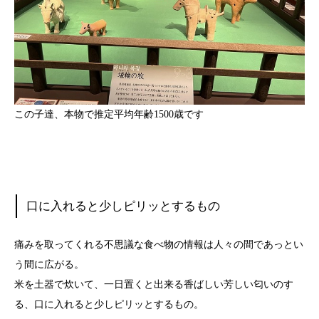
この子達、本物で推定平均年齢1500歳です
口に入れると少しピリッとするもの
痛みを取ってくれる不思議な食べ物の情報は人々の間であっとい
う間に広がる。
米を土器で炊いて、一日置くと出来る香ばしい芳しい匂いのす
る、口に入れると少しピリッとするもの。