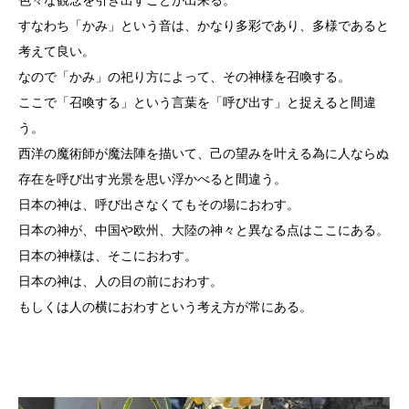
色々な観念を引き出すことが出来る。
すなわち「かみ」という音は、かなり多彩であり、多様であると
考えて良い。
なので「かみ」の祀り方によって、その神様を召喚する。
ここで「召喚する」という言葉を「呼び出す」と捉えると間違
う。
西洋の魔術師が魔法陣を描いて、己の望みを叶える為に人ならぬ
存在を呼び出す光景を思い浮かべると間違う。
日本の神は、呼び出さなくてもその場におわす。
日本の神が、中国や欧州、大陸の神々と異なる点はここにある。
日本の神様は、そこにおわす。
日本の神は、人の目の前におわす。
もしくは人の横におわすという考え方が常にある。