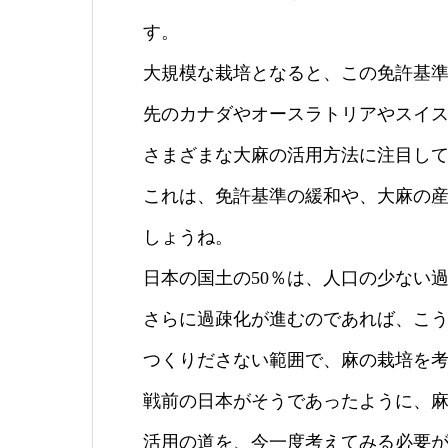
す。
大規模な栽培となると、この免許基
先のカナダやオースラトリアやスイ
さまざまな大麻の活用方法に注目し
これは、免許基準の緩和や、大麻の
しょうね。
日本の国土の50％は、人口の少ない
さらに過疎化が進むのであれば、こ
つくりださない範囲で、麻の栽培を
戦前の日本がそうであったように、
活用の道を、今一度考えてみる必要