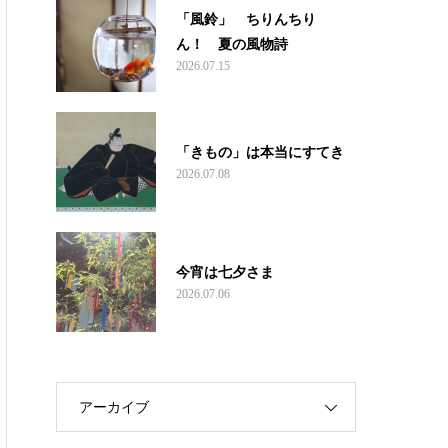
「風鈴」 ちりんちり
ん！ 夏の風物詩
2026.07.15
「きもの」は本当にすてき
2026.07.08
今宵は七夕さま
2026.07.06
アーカイブ