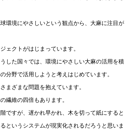
地球環境にやさしいという観点から、大麻に注目が
ロジェクトがはじまっています。
こうした国々では、環境にやさしい大麻の活用を積
ての分野で活用しようと考えはじめています。
はさまざまな問題を抱えています。
材の繊維の四倍もあります。
段階ですが、遅かれ早かれ、木を切って紙にすると
くるというシステムが現実化されるだろうと思いま