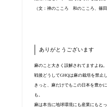
（文：禅のこころ 和のこころ、篠
ありがとうございます
麻のこと大きく誤解されてますよね
戦後どうしてGHQは麻の栽培を禁止
きっと、麻だけでもこの日本を豊か
も。
麻は本当に地球環境にも産業にもと