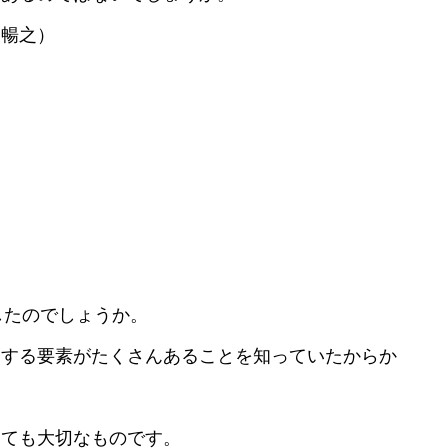
田暢之）
。
したのでしょうか。
にする要素がたくさんあることを知っていたからか
っても大切なものです。