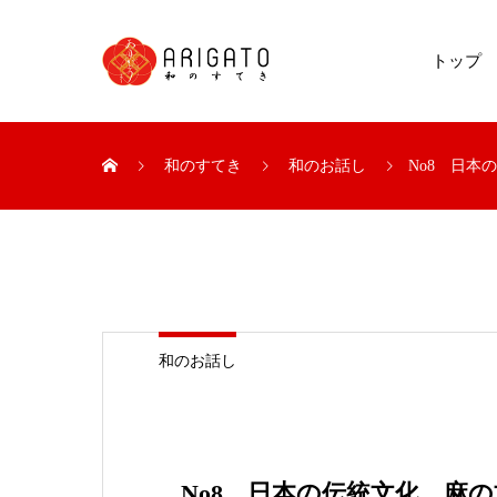
トップ
和のすてき
和のお話し
No8 日
和のお話し
No8 日本の伝統文化、麻