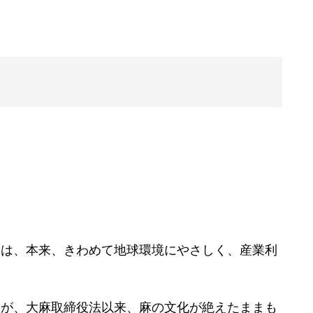
麻は、本来、きわめて地球環境にやさしく、産業利
すが、大麻取締役法以来、麻の文化が絶えたままも