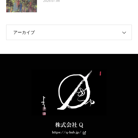
2026.07.06
アーカイブ
株式会社 Q
https://q-hub.jp/