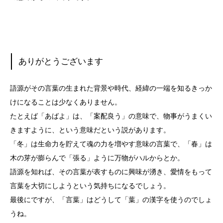
ありがとうございます
語源がその言葉の生まれた背景や時代、経緯の一端を知るきっか
けになることは少なくありません。
たとえば「あばよ」は、「案配良う」の意味で、物事がうまくい
きますように、という意味だという説があります。
「冬」は生命力を貯えて魂の力を増やす意味の言葉で、「春」は
木の芽が膨らんで「張る」ように万物がハルからとか。
語源を知れば、その言葉が表すものに興味が湧き、愛情をもって
言葉を大切にしようという気持ちになるでしょう。
最後にですが、「言葉」はどうして「葉」の漢字を使うのでしょ
うね。