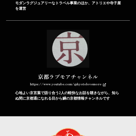
モダンラグジュアリーなトラベル事業のほか、アトリエや寺子屋
を運営
京都ラブモアチャンネル
https://www.youtube.com/@kyotolovemore
心地よい京言葉で語り合う2人の軽快なお話を聴きながら、知ら
ぬ間に京都通になれる目から鱗の京都情報チャンネルです