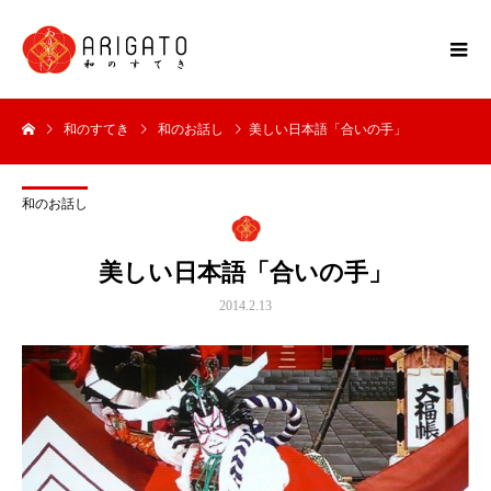
和のすてき
和のお話し
美しい日本語「合いの手」
和のお話し
美しい日本語「合いの手」
2014.2.13