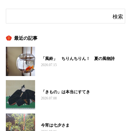
最近の記事
「風鈴」 ちりんちりん！ 夏の風物詩
2026.07.15
「きもの」は本当にすてき
2026.07.08
今宵は七夕さま