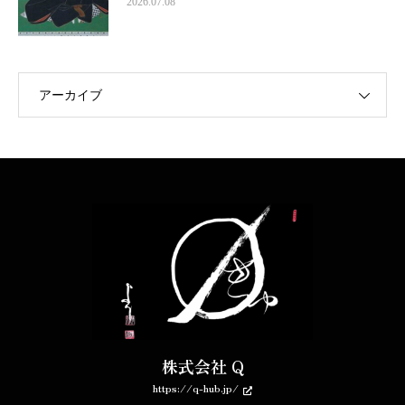
2026.07.08
アーカイブ
株式会社 Q
https://q-hub.jp/