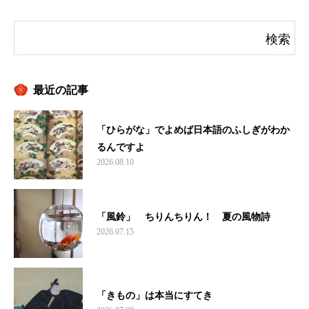
最近の記事
「ひらがな」でよめば日本語のふしぎがわか
るんですよ
2026.08.10
「風鈴」 ちりんちりん！ 夏の風物詩
2026.07.15
「きもの」は本当にすてき