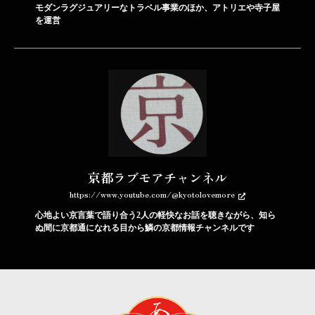
モダンラグジュアリーなトラベル事業のほか、アトリエや寺子屋
を運営
京都ラブモアチャンネル
https://www.youtube.com/@kyotolovemore
心地よい京言葉で語り合う2人の軽快なお話を聴きながら、知ら
ぬ間に京都通になれる目から鱗の京都情報チャンネルです