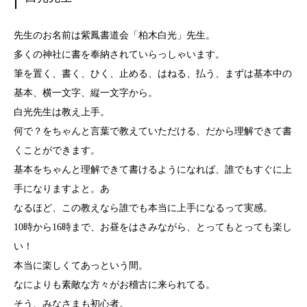
先生のお名前は紫鳳書道会「柏木白光」先生。
多くの神社に書を奉納されていらっしゃいます。
筆を置く、書く、ひく、止める、はねる、払う、まずは基本中の
基本、横一文字、縦一文字から。
白光先生は教え上手。
何で？をちゃんと言葉で教えていただける、だから理解できて書
くことができます。
基本をちゃんと理解できて書けるようになれば、誰でもすぐに上
手になりますよと。あ
なるほど、この教えなら誰でも本当に上手になるって実感。
10時から16時まで、お昼をはさみながら、とってもとっても楽し
い！
本当に楽しくてあっという間。
なによりも素敵な方々がお稽古に来られてる。
そう、みなさまも初心者。