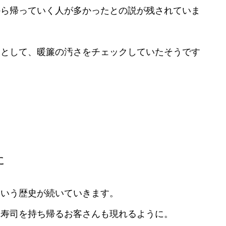
から帰っていく人が多かったとの説が残されていま
ツとして、暖簾の汚さをチェックしていたそうです
に
という歴史が続いていきます。
り寿司を持ち帰るお客さんも現れるように。