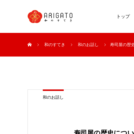
トップ
和のすてき
和のお話し
寿司屋の歴
和のお話し
寿司屋の歴史につ