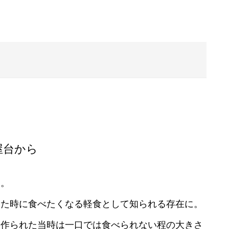
屋台から
す。
いた時に食べたくなる軽食として知られる存在に。
、作られた当時は一口では食べられない程の大きさ