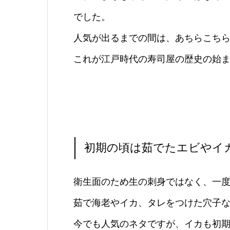
でした。
人気が出るまでの間は、あちらこち
これが江戸時代の寿司屋の歴史の始
初期の頃は茹でたエビやイ
衛生面のため生の刺身ではなく、一
茹で海老やイカ、タレをつけた穴子
今でも人気のネタですが、イカも初