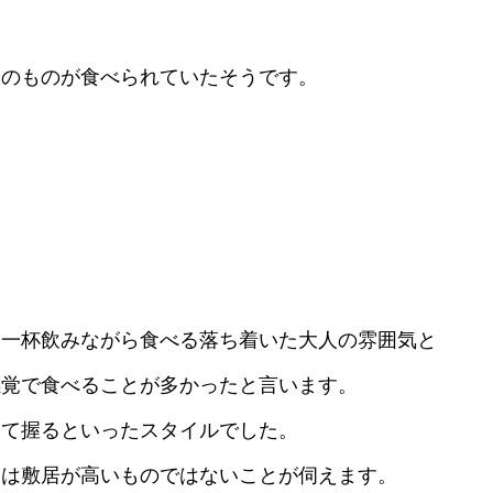
。
けのものが食べられていたそうです。
、一杯飲みながら食べる落ち着いた大人の雰囲気と
感覚で食べることが多かったと言います。
って握るといったスタイルでした。
史は敷居が高いものではないことが伺えます。