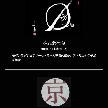
株式会社 Q
https://q-hub.jp/
モダンラグジュアリーなトラベル事業のほか、アトリエや寺子屋
を運営