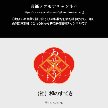
京都ラブモアチャンネル
https://www.youtube.com/@kyotolovemore
心地よい京言葉で語り合う2人の軽快なお話を聴きながら、知ら
ぬ間に京都通になれる目から鱗の京都情報チャンネルです
（社）和のすてき
〒602-8076