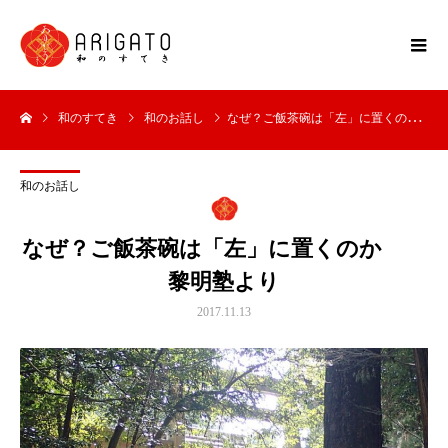
和のすてき
和のお話し
なぜ？ご飯茶碗は「左」に置くのか 黎明塾より
和のお話し
なぜ？ご飯茶碗は「左」に置くのか
黎明塾より
2017.11.13