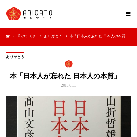
和のすてき
ありがとう
本「日本人が忘れた 日本人の本質」
ありがとう
本「日本人が忘れた 日本人の本質」
2018.6.11