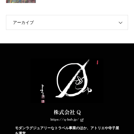
アーカイブ
株式会社 Q
https://q-hub.jp/
モダンラグジュアリーなトラベル事業のほか、アトリエや寺子屋
を運営