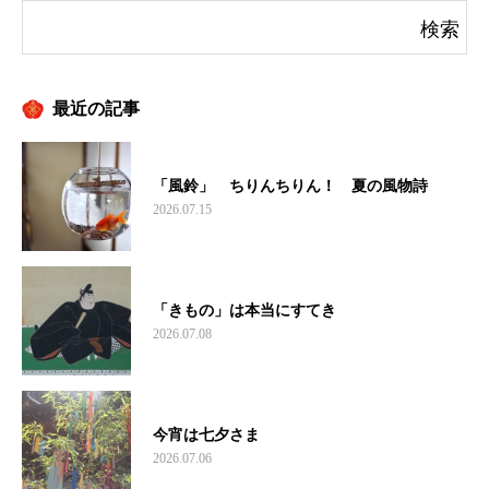
最近の記事
「風鈴」 ちりんちりん！ 夏の風物詩
2026.07.15
「きもの」は本当にすてき
2026.07.08
今宵は七夕さま
2026.07.06