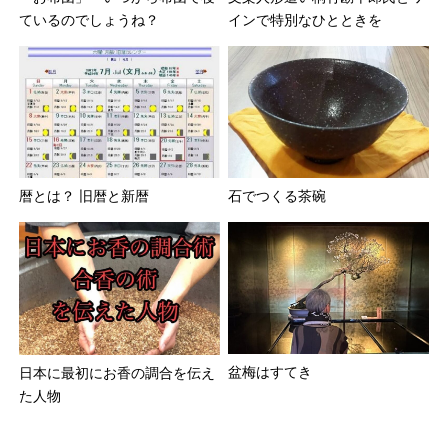
ているのでしょうね？
インで特別なひとときを
暦とは？ 旧暦と新暦
石でつくる茶碗
盆梅はすてき
日本に最初にお香の調合を伝え
た人物