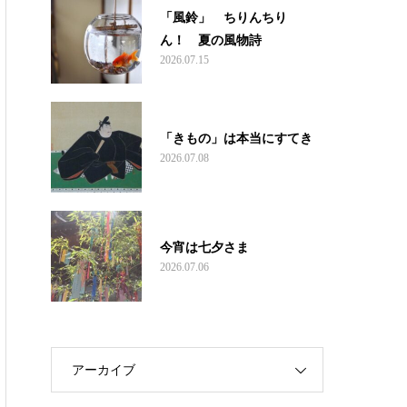
「風鈴」 ちりんちり
ん！ 夏の風物詩
2026.07.15
「きもの」は本当にすてき
2026.07.08
今宵は七夕さま
2026.07.06
アーカイブ