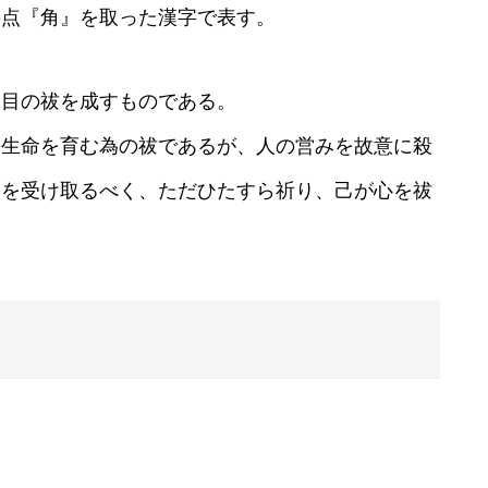
の点『角』を取った漢字で表す。
節目の祓を成すものである。
る生命を育む為の祓であるが、
人の営みを故意に殺
ゆを受け取るべく、ただひたすら祈り、
己が心を祓