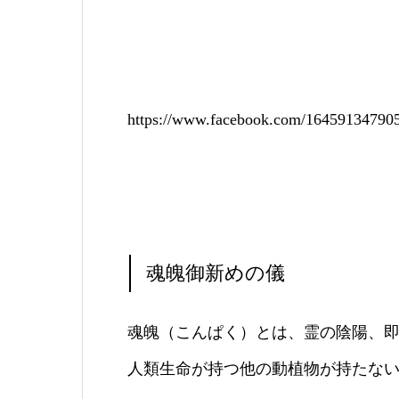
https://www.facebook.com/164591347
魂魄御新めの儀
魂魄（こんぱく）とは、霊の陰陽、
人類生命が持つ他の動植物が持たな