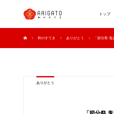
トップ
和のすてき
ありがとう
「節分祭 
ありがとう
「節分祭 