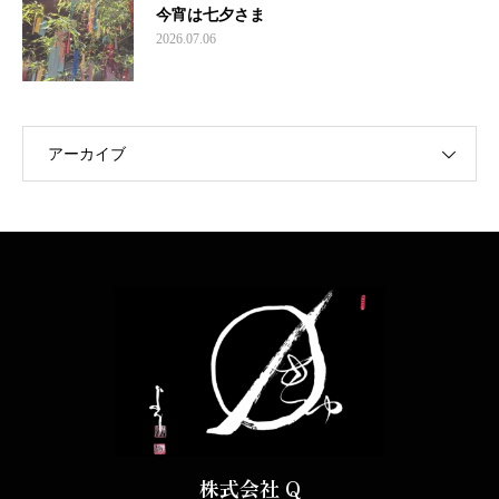
今宵は七夕さま
2026.07.06
アーカイブ
株式会社 Q