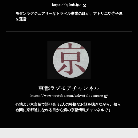
https://q-hub.jp/
モダンラグジュアリーなトラベル事業のほか、アトリエや寺子屋
を運営
京都ラブモアチャンネル
https://www.youtube.com/@kyotolovemore
心地よい京言葉で語り合う2人の軽快なお話を聴きながら、知ら
ぬ間に京都通になれる目から鱗の京都情報チャンネルです