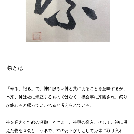
祭とは
「奉る、祀る」で、神に服ろい神と共にあることを意味するが、
本来、神は社に鎮座するものではなく、機会事に来臨され、祭り
が終わると帰っていかれると考えられている。
神を迎えるための渡御（とぎょ）、神輿の宮入、そして、神に供
えた物を直会という形で、神のお下がりとして身体に取り入れ