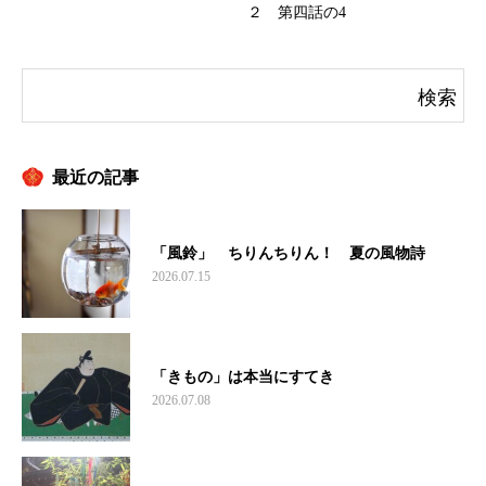
２ 第四話の4
最近の記事
「風鈴」 ちりんちりん！ 夏の風物詩
2026.07.15
「きもの」は本当にすてき
2026.07.08