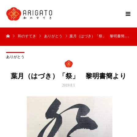
和のすてき
ありがとう
葉月（はづき）「祭」 黎明書簡より
ありがとう
葉月（はづき）「祭」 黎明書簡より
2019.8.1