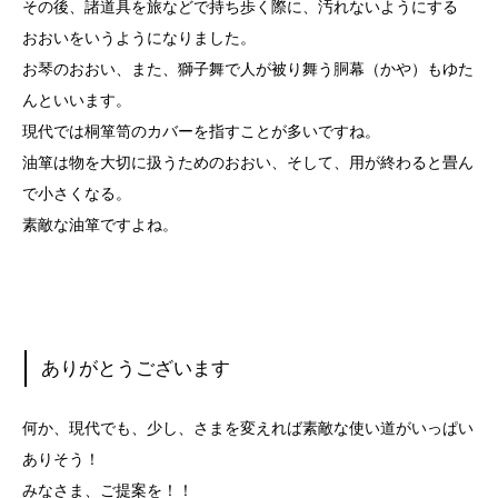
その後、諸道具を旅などで持ち歩く際に、汚れないようにする
おおいをいうようになりました。
お琴のおおい、また、獅子舞で人が被り舞う胴幕（かや）もゆた
んといいます。
現代では桐箪笥のカバーを指すことが多いですね。
油箪は物を大切に扱うためのおおい、そして、用が終わると畳ん
で小さくなる。
素敵な油箪ですよね。
ありがとうございます
何か、現代でも、少し、さまを変えれば素敵な使い道がいっぱい
ありそう！
みなさま、ご提案を！！