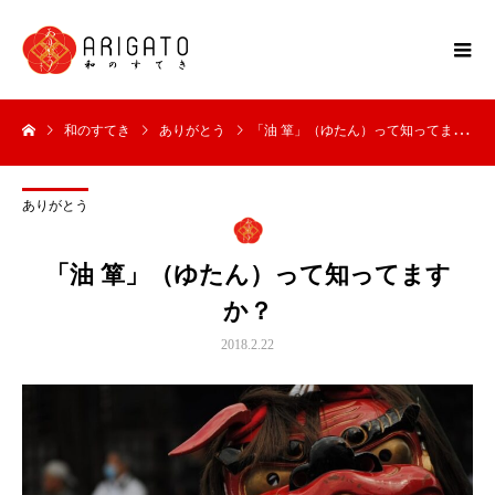
和のすてき
ありがとう
「油 箪」（ゆたん）って知ってますか？
ありがとう
「油 箪」（ゆたん）って知ってます
か？
2018.2.22