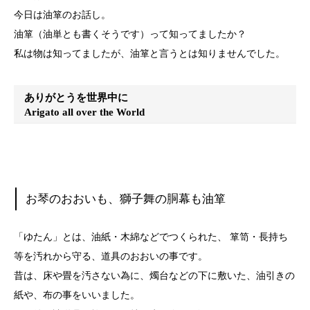
今日は油箪のお話し。
油箪（油単とも書くそうです）って知ってましたか？
私は物は知ってましたが、油箪と言うとは知りませんでした。
ありがとうを世界中に
Arigato all over the World
お琴のおおいも、獅子舞の胴幕も油箪
「ゆたん」とは、油紙・木綿などでつくられた、 箪笥・長持ち
等を汚れから守る、道具のおおいの事です。
昔は、床や畳を汚さない為に、燭台などの下に敷いた、油引きの
紙や、布の事をいいました。