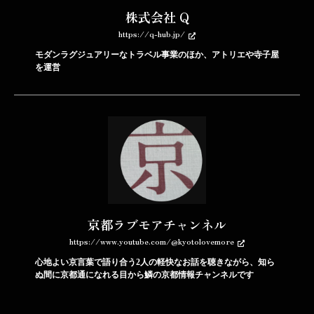
株式会社 Q
https://q-hub.jp/
モダンラグジュアリーなトラベル事業のほか、アトリエや寺子屋
を運営
京都ラブモアチャンネル
https://www.youtube.com/@kyotolovemore
心地よい京言葉で語り合う2人の軽快なお話を聴きながら、知ら
ぬ間に京都通になれる目から鱗の京都情報チャンネルです