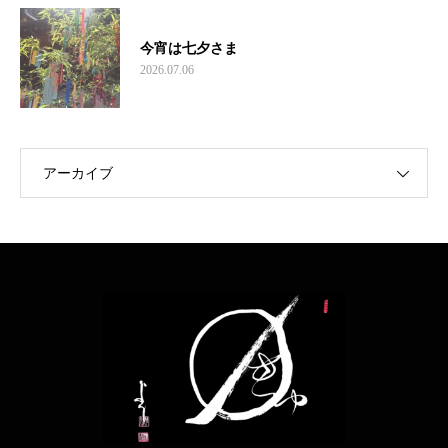
今宵は七夕さま
2026.07.06
アーカイブ