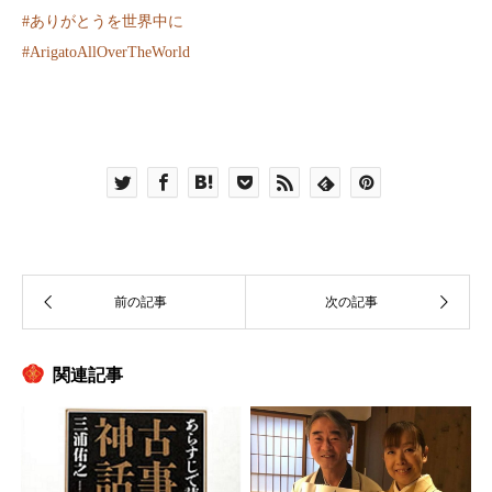
#
ありがとうを世界中に
#
ArigatoAllOverTheWorld
関連記事