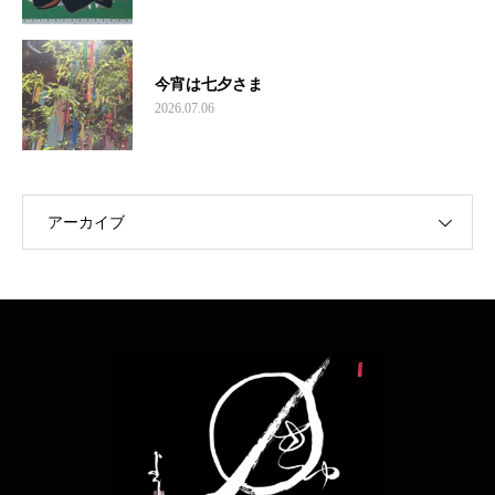
今宵は七夕さま
2026.07.06
アーカイブ