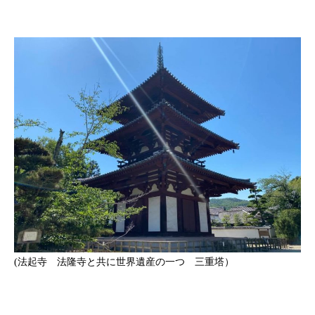
(法起寺 法隆寺と共に世界遺産の一つ 三重塔）