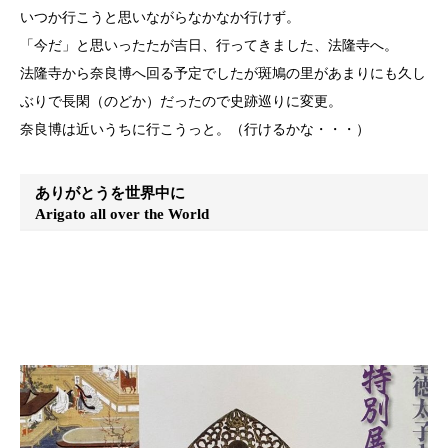
いつか行こうと思いながらなかなか行けず。
「今だ」と思いったたが吉日、行ってきました、法隆寺へ。
法隆寺から奈良博へ回る予定でしたが斑鳩の里があまりにも久し
ぶりで長閑（のどか）だったので史跡巡りに変更。
奈良博は近いうちに行こうっと。（行けるかな・・・）
ありがとうを世界中に
Arigato all over the World