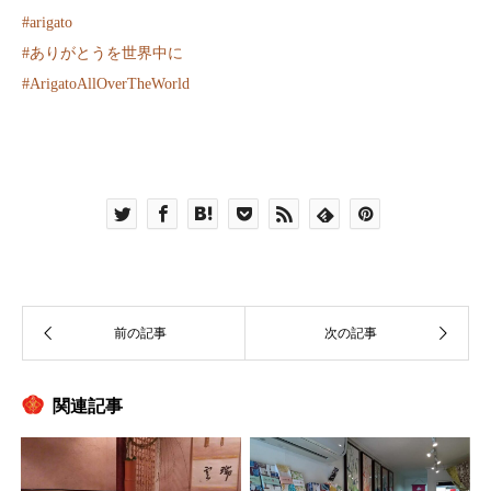
#arigato
#
ありがとうを世界中に
#
ArigatoAllOverTheWorld
関連記事