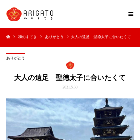
和のすてき
ありがとう
大人の遠足 聖徳太子に合いたくて
ありがとう
大人の遠足 聖徳太子に合いたくて
2021.5.30