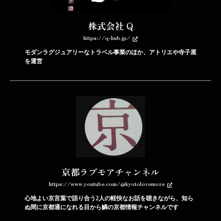
株式会社 Q
https://q-hub.jp/
モダンラグジュアリーなトラベル事業のほか、アトリエや寺子屋
を運営
京都ラブモアチャンネル
https://www.youtube.com/@kyotolovemore
心地よい京言葉で語り合う2人の軽快なお話を聴きながら、知ら
ぬ間に京都通になれる目から鱗の京都情報チャンネルです