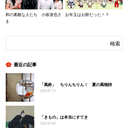
和の素敵な人たち 小坂達也さ
お年玉はお餅だった！？
ま
最近の記事
「風鈴」 ちりんちりん！ 夏の風物詩
2026.07.15
「きもの」は本当にすてき
2026.07.08