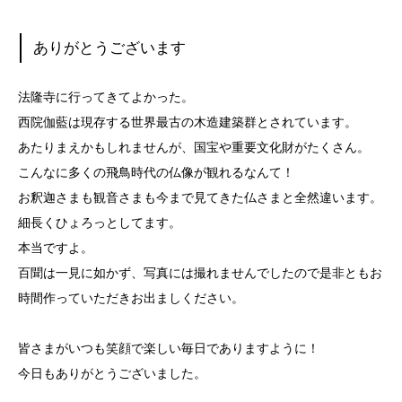
ありがとうございます
法隆寺に行ってきてよかった。
西院伽藍は現存する世界最古の木造建築群とされています。
あたりまえかもしれませんが、国宝や重要文化財がたくさん。
こんなに多くの飛鳥時代の仏像が観れるなんて！
お釈迦さまも観音さまも今まで見てきた仏さまと全然違います。
細長くひょろっとしてます。
本当ですよ。
百聞は一見に如かず、写真には撮れませんでしたので是非ともお
時間作っていただきお出ましください。
皆さまがいつも笑顔で楽しい毎日でありますように！
今日もありがとうございました。