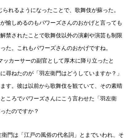
じられるようになったことで、歌舞伎が蘇った。
ちが愉しめるのもパワーズさんのおかげと言っても
が解禁されたことで歌舞伎以外の演劇や演芸も制限
なった。これもパワーズさんのおかげですね。
マッカーサーの副官として厚木に降り立ったと
先に尋ねたのが「羽左衛門はどうしていますか？」
います。彼は以前から歌舞伎を観ていて、その素晴
。ところでパワーズさんにこう言わせた「羽左衛
だったのですか？
左衛門は「江戸の風俗の代名詞」とまでいわれ、そ