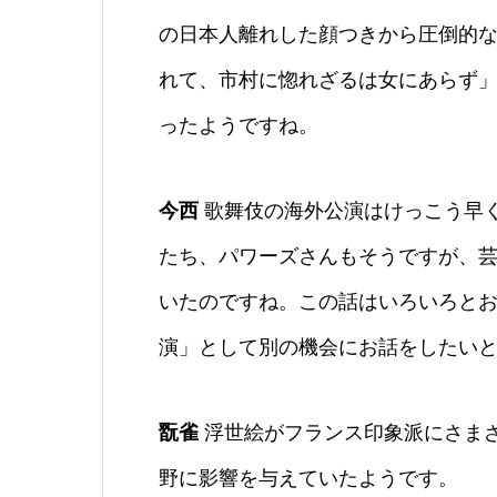
の日本人離れした顔つきから圧倒的
れて、市村に惚れざるは女にあらず
ったようですね。
今西
歌舞伎の海外公演はけっこう早
たち、パワーズさんもそうですが、
いたのですね。この話はいろいろと
演」として別の機会にお話をしたい
翫雀
浮世絵がフランス印象派にさま
野に影響を与えていたようです。