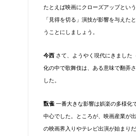
たとえば映画にクローズアップとい
「見得を切る」演技が影響を与えた
うことにしましょう。
今西
さて、ようやく現代にきました
化の中で歌舞伎は、ある意味で翻弄
した。
翫雀
一番大きな影響は娯楽の多様化
中心でした。ところが、映画産業が
の映画界入りやテレビ出演が始まり