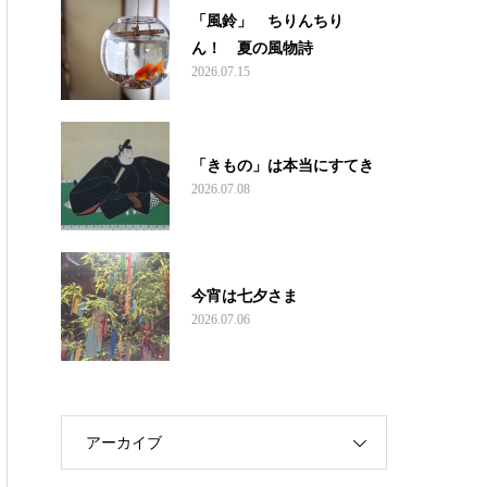
「風鈴」 ちりんちり
ん！ 夏の風物詩
2026.07.15
「きもの」は本当にすてき
2026.07.08
今宵は七夕さま
2026.07.06
アーカイブ