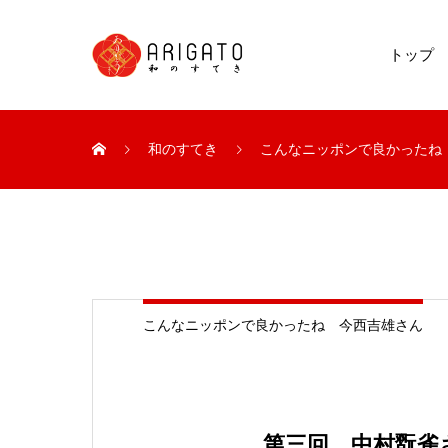
トップ
和のすてき
こんなニッポンで良かったね
こんなニッポンで良かったね 今西吉雄さん
第三回 中村翫雀