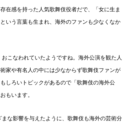
な存在感を持った人気歌舞伎役者だで、「女に生ま
」という言葉も生まれ、海外のファンも少なくなか
くおこなわれていたようですね。海外公演を観た人
芸術家や有名人の中には少なからず歌舞伎ファンが
おもしろいトピックがあるので「歌舞伎の海外公
とおもいます。
ざまな影響を与えたように、歌舞伎も海外の芸術分