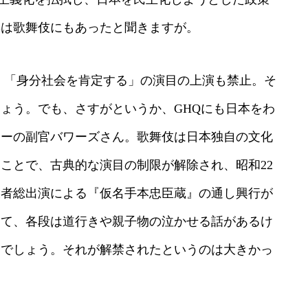
響は歌舞伎にもあったと聞きますが。
。「身分社会を肯定する」の演目の上演も禁止。そ
ょう。でも、さすがというか、GHQにも日本をわ
サーの副官バワーズさん。歌舞伎は日本独自の文化
ことで、古典的な演目の制限が解除され、昭和22
西役者総出演による『仮名手本忠臣蔵』の通し興行が
って、各段は道行きや親子物の泣かせる話があるけ
」でしょう。それが解禁されたというのは大きかっ