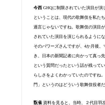
今西
GHQに制限されていた演目が演
ということは、現代の歌舞伎を私た
過言じゃないですね。歌舞伎の演目
されていた演目を演じられるように
そのバワーズさんですが、4か月後、
き、日本の新聞記者に向かって真っ
という質問だったという話が残って
らしさをよくわかっていたのですね
門」というのはどういう歌舞伎役者
翫雀
資料を見ると、当時、２代目羽