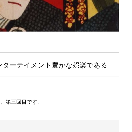
ンターテイメント豊かな娯楽である
方、第三回目です。