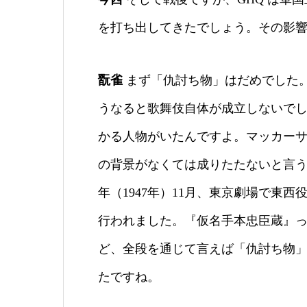
を打ち出してきたでしょう。その影
翫雀
まず「仇討ち物」はだめでした
うなると歌舞伎自体が成立しないでし
かる人物がいたんですよ。マッカー
の背景がなくては成りたたないと言う
年（1947年）11月、東京劇場で東
行われました。『仮名手本忠臣蔵』
ど、全段を通じて言えば「仇討ち物
たですね。