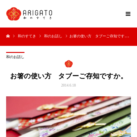
和のすてき
和のお話し
お箸の使い方 タブーご存知ですか。
和のお話し
お箸の使い方 タブーご存知ですか。
2014.6.18