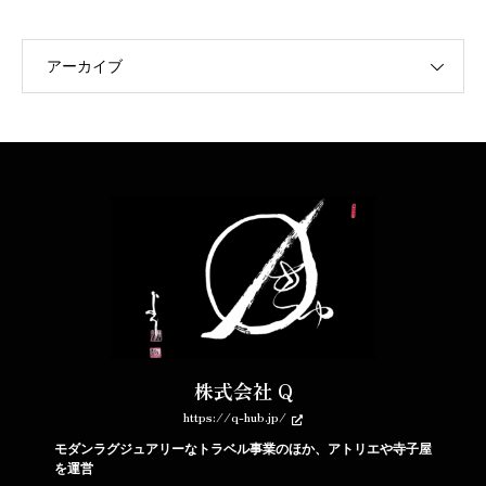
アーカイブ
株式会社 Q
https://q-hub.jp/
モダンラグジュアリーなトラベル事業のほか、アトリエや寺子屋
を運営