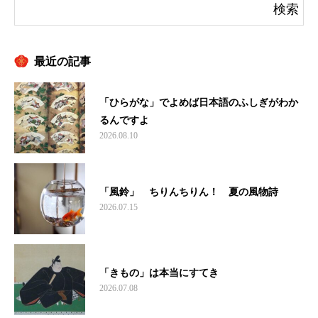
最近の記事
「ひらがな」でよめば日本語のふしぎがわか
るんですよ
2026.08.10
「風鈴」 ちりんちりん！ 夏の風物詩
2026.07.15
「きもの」は本当にすてき
2026.07.08