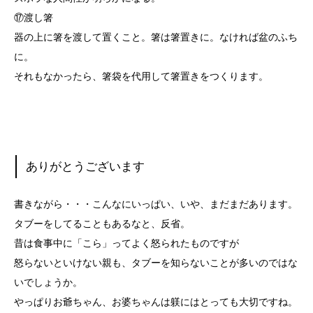
⑰渡し箸
器の上に箸を渡して置くこと。箸は箸置きに。なければ盆のふち
に。
それもなかったら、箸袋を代用して箸置きをつくります。
ありがとうございます
書きながら・・・こんなにいっぱい、いや、まだまだあります。
タブーをしてることもあるなと、反省。
昔は食事中に「こら」ってよく怒られたものですが
怒らないといけない親も、タブーを知らないことが多いのではな
いでしょうか。
やっぱりお爺ちゃん、お婆ちゃんは躾にはとっても大切ですね。