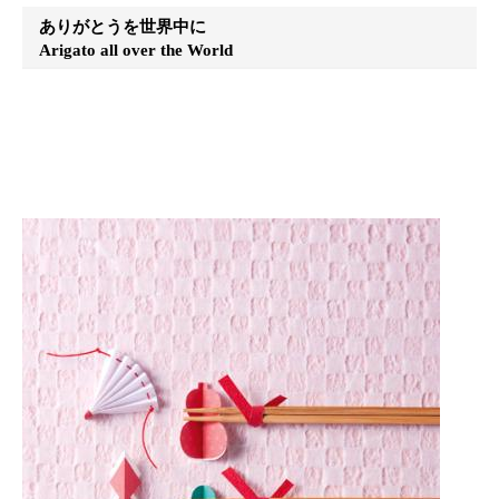
ありがとうを世界中に
Arigato all over the World