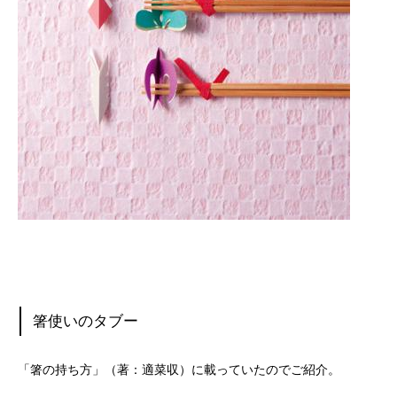
箸使いのタブー
「箸の持ち方」（著：適菜収）に載っていたのでご紹介。