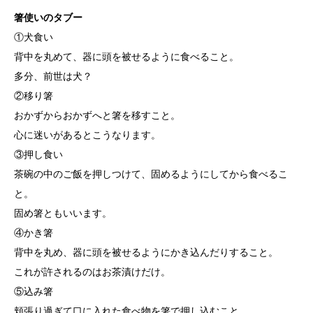
箸使いのタブー
①犬食い
背中を丸めて、器に頭を被せるように食べること。
多分、前世は犬？
②移り箸
おかずからおかずへと箸を移すこと。
心に迷いがあるとこうなります。
③押し食い
茶碗の中のご飯を押しつけて、固めるようにしてから食べるこ
と。
固め箸ともいいます。
④かき箸
背中を丸め、器に頭を被せるようにかき込んだりすること。
これが許されるのはお茶漬けだけ。
⑤込み箸
頬張り過ぎて口に入れた食べ物を箸で押し込むこと。