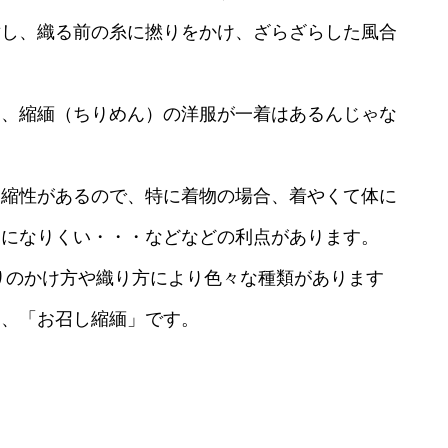
対し、織る前の糸に撚りをかけ、ざらざらした風合
も、縮緬（ちりめん）の洋服が一着はあるんじゃな
伸縮性があるので、特に着物の場合、着やくて体に
わになりくい・・・などなどの利点があります。
りのかけ方や織り方により色々な種類があります
つ、「お召し縮緬」です。