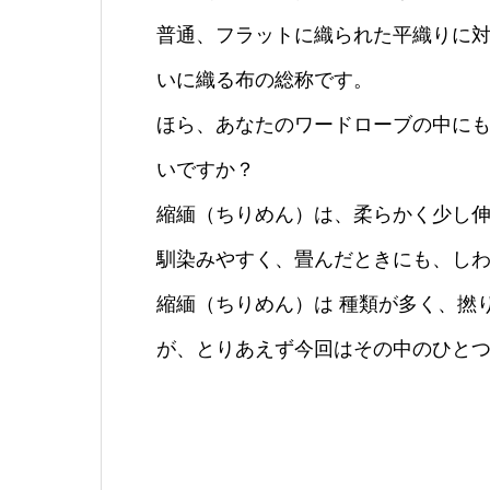
普通、フラットに織られた平織りに
いに織る布の総称です。
ほら、あなたのワードローブの中に
いですか？
縮緬（ちりめん）は、柔らかく少し
馴染みやすく、畳んだときにも、し
縮緬（ちりめん）は 種類が多く、撚
が、とりあえず今回はその中のひと