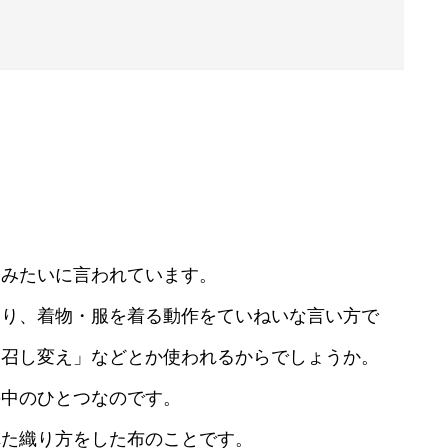
詞みたいに言われています。
たり、着物・服を着る動作をていねいな言い方で
御召し変え」などとか使われるからでしょうか。
の中のひとつなのです。
れた織り方をした布のことです。