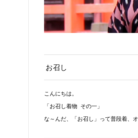
お召し
こんにちは。
「お召し着物 その一」
な～んだ、「お召し」って普段着、