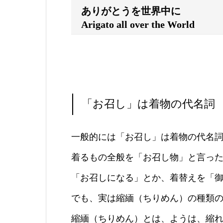
ありがとうを世界中に
Arigato all over the World
「お召し」は着物の代名詞
一般的には「お召し」は着物の代名
着るもの全般を「お召し物」と言っ
「お召しになる」とか、着替えを「
でも、実は縮緬（ちりめん）の種類
縮緬（ちりめん）とは、ようは、縮