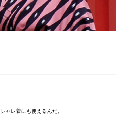
オシャレ着にも使えるんだ。