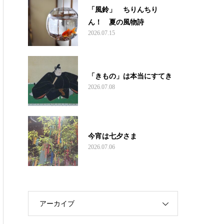
「風鈴」 ちりんちり
ん！ 夏の風物詩
2026.07.15
「きもの」は本当にすてき
2026.07.08
今宵は七夕さま
2026.07.06
アーカイブ