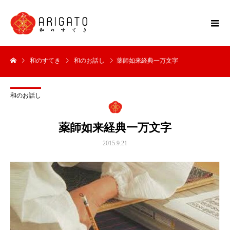
和のすてき
和のお話し
薬師如来経典一万文字
和のお話し
薬師如来経典一万文字
2015.9.21