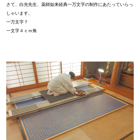
さて、白光先生、薬師如来経典一万文字の制作にあたっていらっ
しゃいます。
一万文字？
一文字４ｃｍ角