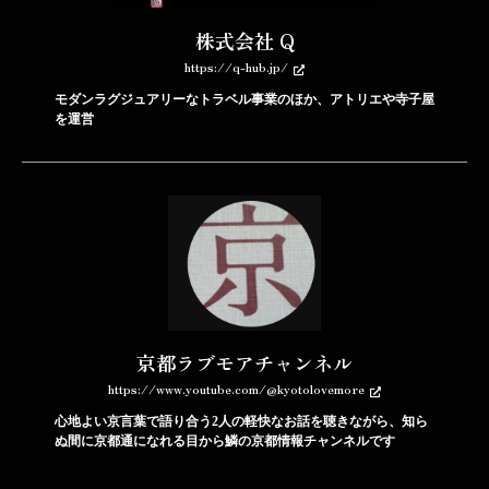
株式会社 Q
https://q-hub.jp/
モダンラグジュアリーなトラベル事業のほか、アトリエや寺子屋
を運営
京都ラブモアチャンネル
https://www.youtube.com/@kyotolovemore
心地よい京言葉で語り合う2人の軽快なお話を聴きながら、知ら
ぬ間に京都通になれる目から鱗の京都情報チャンネルです