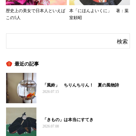
本「にほんよいくに」 著：葉
歴史上の美女で日本人といえば
室頼昭
この5人
最近の記事
「風鈴」 ちりんちりん！ 夏の風物詩
2026.07.15
「きもの」は本当にすてき
2026.07.08