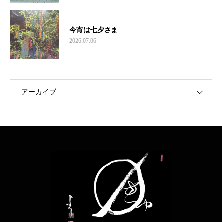
今宵は七夕さま
2026.07.06
アーカイブ