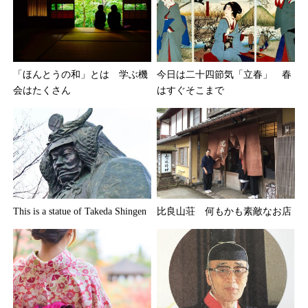
「ほんとうの和」とは 学ぶ機
今日は二十四節気「立春」 春
会はたくさん
はすぐそこまで
This is a statue of Takeda Shingen
比良山荘 何もかも素敵なお店