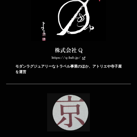
株式会社 Q
https://q-hub.jp/
モダンラグジュアリーなトラベル事業のほか、アトリエや寺子屋
を運営