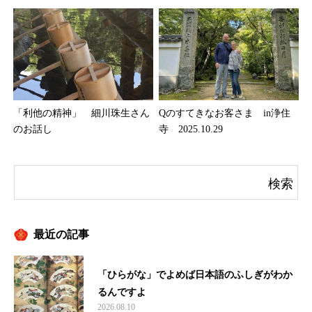
「利他の精神」 細川珠生さん
Qのすてきなお客さま in浄住
のお話し
寺 2025.10.29
最近の記事
「ひらがな」でよめば日本語のふしぎがわか
るんですよ
2026.08.10