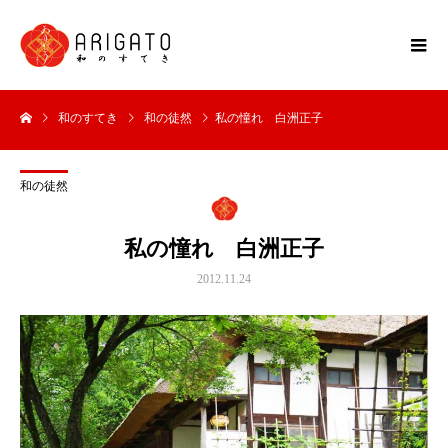
和のすてき
和の徒然
私の憧れ 白洲正子
和の徒然
私の憧れ 白洲正子
2012.11.24