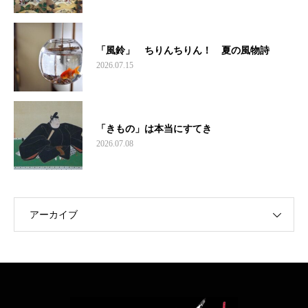
「風鈴」 ちりんちりん！ 夏の風物詩
2026.07.15
「きもの」は本当にすてき
2026.07.08
アーカイブ