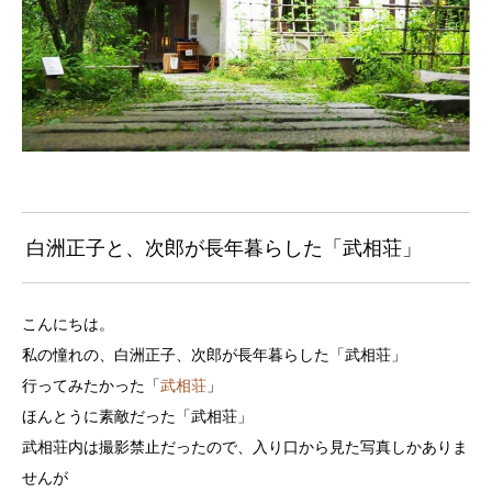
白洲正子と、次郎が長年暮らした「武相荘」
こんにちは。
私の憧れの、白洲正子、次郎が長年暮らした「武相荘」
行ってみたかった「
武相荘
」
ほんとうに素敵だった「武相荘」
武相荘内は撮影禁止だったので、入り口から見た写真しかありま
せんが