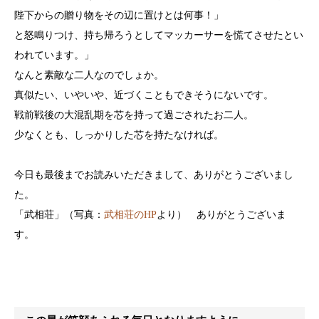
陛下からの贈り物をその辺に置けとは何事！」
と怒鳴りつけ、持ち帰ろうとしてマッカーサーを慌てさせたとい
われています。」
なんと素敵な二人なのでしょか。
真似たい、いやいや、近づくこともできそうにないです。
戦前戦後の大混乱期を芯を持って過ごされたお二人。
少なくとも、しっかりした芯を持たなければ。
今日も最後までお読みいただきまして、ありがとうございまし
た。
「武相荘」（写真：
武相荘のHP
より） ありがとうございま
す。